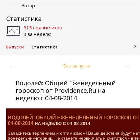
Автор
Статистика
615 подписчиков
0 за неделю
Выпуски
Статистика
Все выпуски
←
→
Водолей: Общий Еженедельный
гороскоп от Providence.Ru на
неделю с 04-08-2014
ВОДОЛЕЙ: ОБЩИЙ ЕЖЕНЕДЕЛЬНЫЙ ГОРОСКОП ОТ 
04-08-2014
НА НЕДЕЛЮ С 04-08-2014
Запаситесь терпением и оптимизмом! Ваши действия будут нат
понедельник-вторник. Не станете нервничать и суетиться - в т