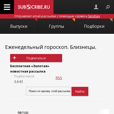
Отправляет email-рассылки с помощью сервиса
Sendsay
Выпуски
Группы
Подборки
Еженедельный гороскоп. Близнецы.
Подписаться
Бесплатная «Золотая»
новостная рассылка
Подписчиков
RSS
3.643
Автор