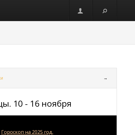
ки
→
. 10 - 16 ноября
н
Гороскоп на 2025 год,