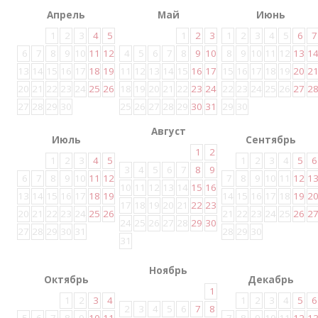
Апрель
Май
Июнь
1
2
3
4
5
1
2
3
1
2
3
4
5
6
7
6
7
8
9
10
11
12
4
5
6
7
8
9
10
8
9
10
11
12
13
1
13
14
15
16
17
18
19
11
12
13
14
15
16
17
15
16
17
18
19
20
2
20
21
22
23
24
25
26
18
19
20
21
22
23
24
22
23
24
25
26
27
2
27
28
29
30
25
26
27
28
29
30
31
29
30
Август
Июль
Сентябрь
1
2
1
2
3
4
5
1
2
3
4
5
6
3
4
5
6
7
8
9
6
7
8
9
10
11
12
7
8
9
10
11
12
1
10
11
12
13
14
15
16
13
14
15
16
17
18
19
14
15
16
17
18
19
2
17
18
19
20
21
22
23
20
21
22
23
24
25
26
21
22
23
24
25
26
2
24
25
26
27
28
29
30
27
28
29
30
31
28
29
30
31
Ноябрь
Октябрь
Декабрь
1
1
2
3
4
1
2
3
4
5
6
2
3
4
5
6
7
8