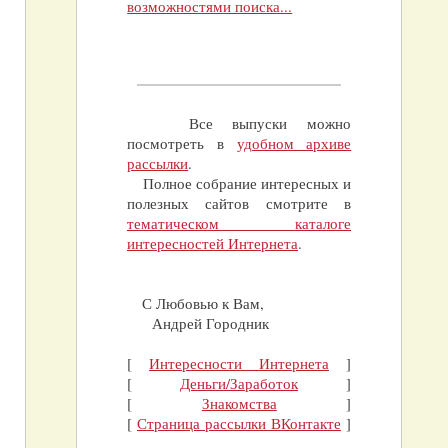
возможностями поиска...
Все выпуски можно
посмотреть в
удобном архиве
рассылки
.
Полное собрание интересных и
полезных сайтов смотрите в
тематическом каталоге
интересностей Интернета
.
С Любовью к Вам,
Андрей Городник
[
Интересности Интернета
]
[
Деньги/Заработок
]
[
Знакомства
]
[
Страница рассылки ВКонтакте
]