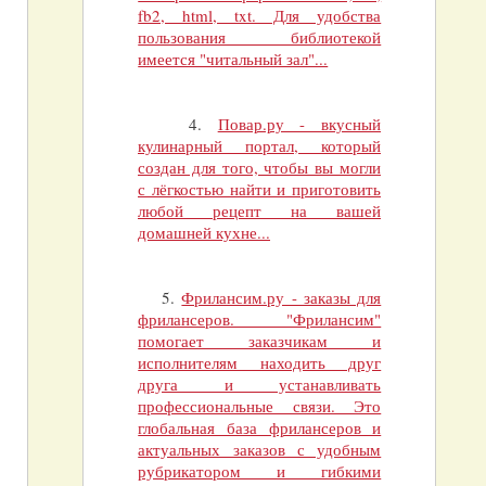
fb2, html, txt. Для удобства
пользования библиотекой
имеется "читальный зал"...
4.
Повар.ру - вкусный
кулинарный портал, который
создан для того, чтобы вы могли
с лёгкостью найти и приготовить
любой рецепт на вашей
домашней кухне...
5.
Фрилансим.ру - заказы для
фрилансеров. "Фрилансим"
помогает заказчикам и
исполнителям находить друг
друга и устанавливать
профессиональные связи. Это
глобальная база фрилансеров и
актуальных заказов с удобным
рубрикатором и гибкими