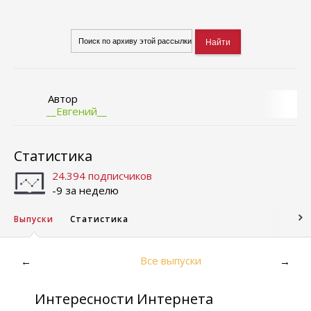
Автор
__Евгений__
Статистика
24.394 подписчиков
-9 за неделю
Выпуски
Статистика
Все выпуски
←
→
Интересности Интернета