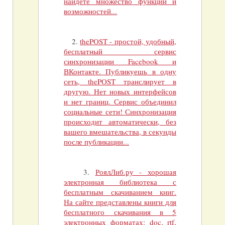
найдете множество функций и
возможностей...
2.
thePOST - простой, удобный,
бесплатный сервис
синхронизации Facebook и
ВКонтакте. Публикуешь в одну
сеть, thePOST транслирует в
другую. Нет новых интерфейсов
и нет границ. Сервис объединил
социальные сети! Синхронизация
происходит автоматически, без
вашего вмешательства, в секунды
после публикации...
3.
РоялЛиб.ру - хорошая
электронная библиотека с
бесплатным скачиванием книг.
На сайте представлены книги для
бесплатного скачивания в 5
электронных форматах: doc, rtf,