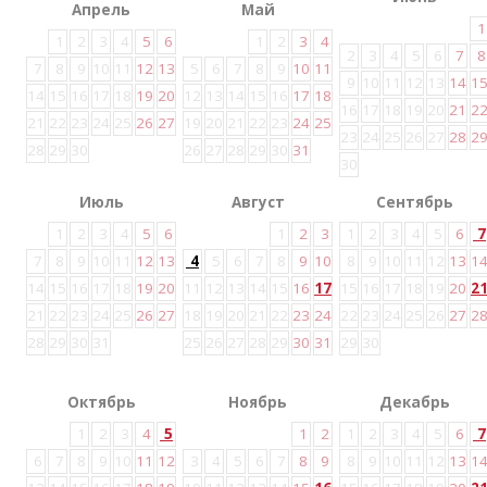
Апрель
Май
1
1
2
3
4
5
6
1
2
3
4
2
3
4
5
6
7
8
7
8
9
10
11
12
13
5
6
7
8
9
10
11
9
10
11
12
13
14
1
14
15
16
17
18
19
20
12
13
14
15
16
17
18
16
17
18
19
20
21
2
21
22
23
24
25
26
27
19
20
21
22
23
24
25
23
24
25
26
27
28
2
28
29
30
26
27
28
29
30
31
30
Июль
Август
Сентябрь
1
2
3
4
5
6
1
2
3
1
2
3
4
5
6
7
7
8
9
10
11
12
13
4
5
6
7
8
9
10
8
9
10
11
12
13
1
14
15
16
17
18
19
20
11
12
13
14
15
16
17
15
16
17
18
19
20
2
21
22
23
24
25
26
27
18
19
20
21
22
23
24
22
23
24
25
26
27
2
28
29
30
31
25
26
27
28
29
30
31
29
30
Октябрь
Ноябрь
Декабрь
1
2
3
4
5
1
2
1
2
3
4
5
6
7
6
7
8
9
10
11
12
3
4
5
6
7
8
9
8
9
10
11
12
13
1