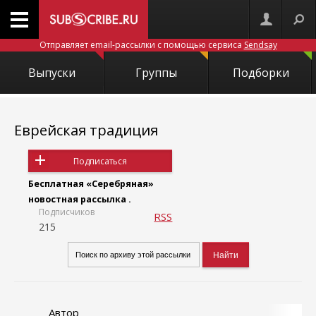
Отправляет email-рассылки с помощью сервиса
Sendsay
Выпуски
Группы
Подборки
Еврейская традиция
Подписаться
Бесплатная «Серебряная»
новостная рассылка .
Подписчиков
RSS
215
Автор