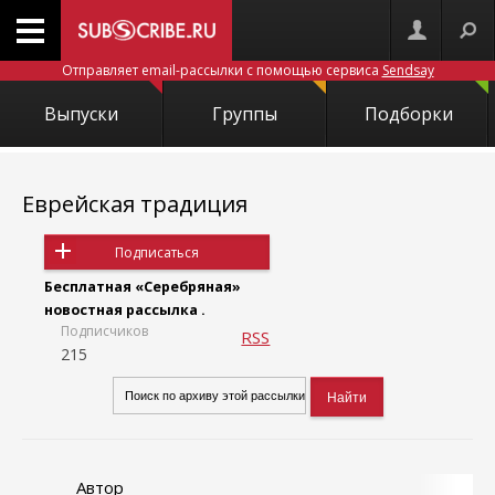
Отправляет email-рассылки с помощью сервиса
Sendsay
Выпуски
Группы
Подборки
Еврейская традиция
Подписаться
Бесплатная «Серебряная»
новостная рассылка .
Подписчиков
RSS
215
Автор