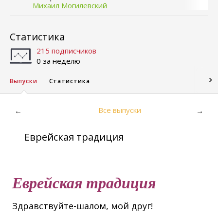
Михаил Могилевский
Статистика
215 подписчиков
0 за неделю
Выпуски
Статистика
Все выпуски
←
→
Еврейская традиция
Еврейская традиция
Здравствуйте-шалом, мой друг!