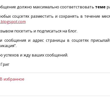
ообщение должно максимально соответствовать
теме
ра
 любых соцсетях разместить и сохранять в течение м
.blogspot.com
зывом посетить и подписаться на блог.
 сообщения и адрес страницы в соцсетях присыла
ликация".
ю успехов и жду ваших сообщений.
 Григ
В избранное