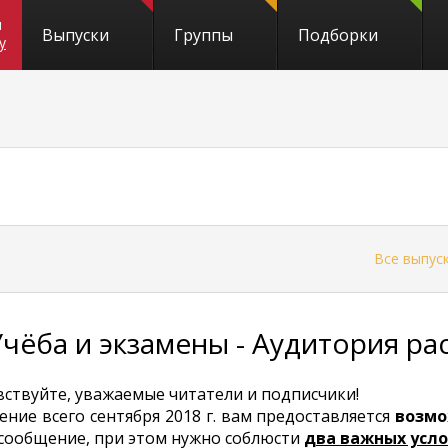
и
Выпуски
Группы
Подборки
y
←
Все выпус
Учёба и экзамены - Аудитория ра
вствуйте, уважаемые читатели и подписчики!
ение всего сентября 2018 г. вам предоставляется
возмо
 сообщение, при этом нужно соблюсти
два важных усл