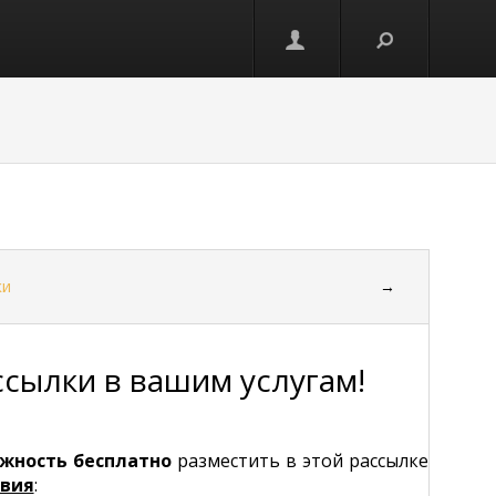
ки
→
ссылки в вашим услугам!
жность бесплатно
разместить в этой рассылке
овия
: