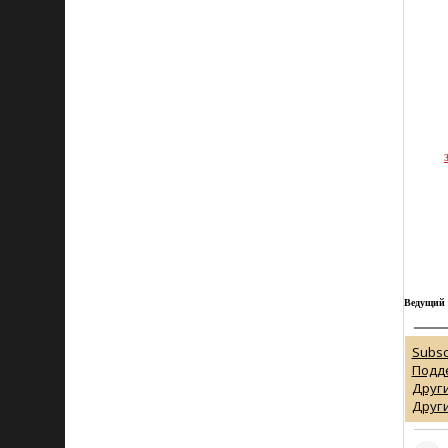
Ведущий
Subsc
Подд
Други
Други