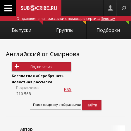
Отправляет email-рассылки с помощью сервиса
Sendsay
Выпуски
Группы
Подборки
Английский от Смирнова
Подписаться
Бесплатная «Серебряная»
новостная рассылка
Подписчиков
RSS
210.568
Автор