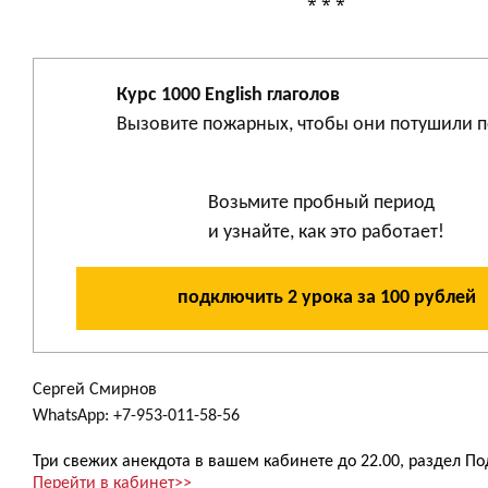
* * *
Курс 1000 English глаголов
Вызовите пожарных, чтобы они потушили 
В
озьмите пробный период
и узнайте, как это работает!
подключить 2 урока за 100 рублей
Сергей Смирнов
WhatsApp: +7-953-011-58-56
Три свежих анекдота в вашем кабинете до 22.00, раздел По
Перейти в кабинет>>