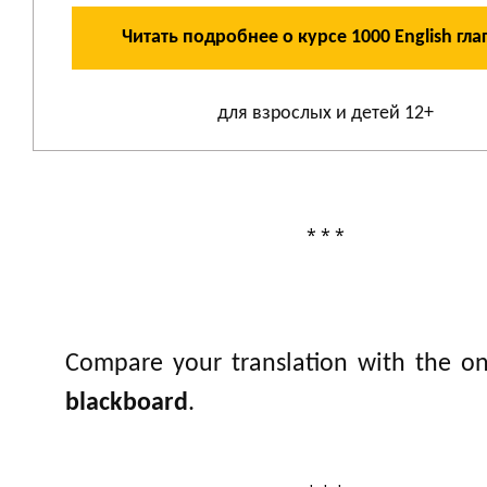
Читать подробнее о курсе 1000 English гла
для взрослых и детей 12+
* * *
Compare your translation with the o
blackboard
.