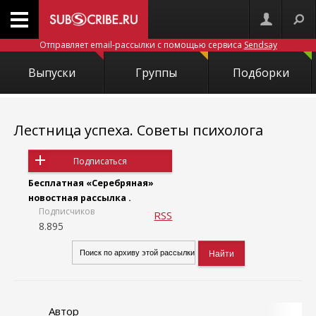
Отправляет email-рассылки с помощью сервиса
Sendsay
Выпуски
Группы
Подборки
Лестница успеха. Советы психолога
Подписаться
Бесплатная «Серебряная»
новостная рассылка .
Подписчиков
RSS
8.895
Автор