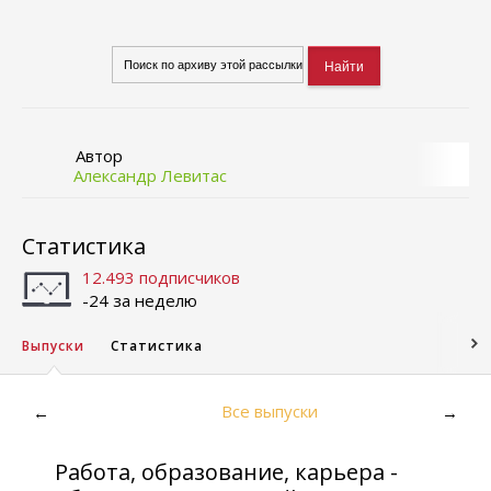
Автор
Александр Левитас
Статистика
12.493 подписчиков
-24 за неделю
Выпуски
Статистика
Все выпуски
←
→
Работа, образование, карьера -