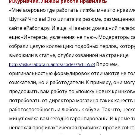
И.Куривчак. Лижбы работа нравилась
«Мне всеровно где работать лижбы мне это нравил
Шутка? Что вы! Это цитата из резюме, размещенно
сайте еРабота.ру. И еще: «Навыки: домашний телефо
еще: «Интересы, увлечения: не пью». Модераторы с
собрали целую коллекцию подобных перлов, котор
выложили в статье, опубликованной на странице
Впрочем,
http://nsk.erabota.ru/info/articles/?id=5573
оригинальностью формулировок отличаются не то
соискатели, но и работодатели. К примеру, они могу
предложить вам работу по «поиску новых крынков»
потребовать от директора магазина таких качеств 
работоспособность и любовь к обуви. Так что, неск
минут смеха вам сегодня гарантированы. И кроме то
неплохая профилактическая прививка против собс