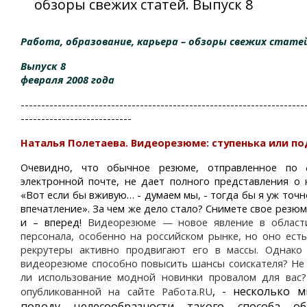
обзоры свежих статей. Выпуск 8
Работа, образование, карьера – обзоры свежих стате
Выпуск 8
февраля 2008 года
---------------------------------------------------------------------
---------------------------
Наталья Полетаева. Видеорезюме: ступенька или п
Очевидно, что обычное резюме, отправленное по 
электронной почте, не дает полного представления о 
«Вот если бы вживую… - думаем мы, - тогда бы я уж точн
впечатление». За чем же дело стало? Снимете свое резюм
и – вперед!
Видеорезюме — новое явление в област
персонала, особенно на российском рынке, но оно есть
рекрутеры активно продвигают его в массы. Однако
видеорезюме способно повысить шансы соискателя? Не
ли использование модной новинки провалом для вас?
, - несколько 
опубликованной на сайте Работа.
RU
поводу целесообразности такого способа о