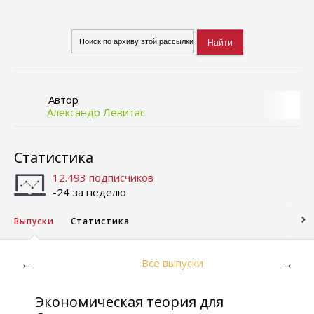
Автор
Александр Левитас
Статистика
12.493 подписчиков
-24 за неделю
Выпуски
Статистика
Все выпуски
←
→
Экономическая теория для