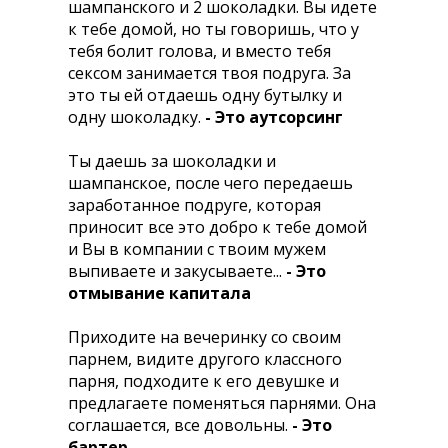
шампанского и 2 шоколадки. Вы идете
к тебе домой, но ты говоришь, что у
тебя болит голова, и вместо тебя
сексом занимается твоя подруга. За
это ты ей отдаешь одну бутылку и
одну шоколадку.
- Это аутсорсинг
Ты даешь за шоколадки и
шампанское, после чего передаешь
заработанное подруге, которая
приносит все это добро к тебе домой
и Вы в компании с твоим мужем
выпиваете и закусываете...
- Это
отмывание капитала
Приходите на вечеринку со своим
парнем, видите другого классного
парня, подходите к его девушке и
предлагаете поменяться парнями. Она
соглашается, все довольны.
- Это
бартер