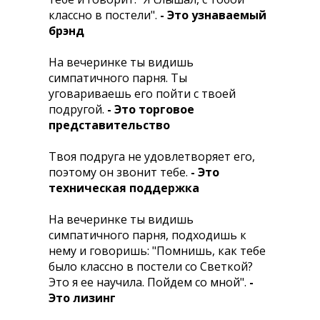
классно в постели".
- Это узнаваемый
брэнд
Hа вечеринке ты видишь
симпатичного парня. Ты
уговариваешь его пойти с твоей
подругой.
- Это торговое
представительство
Твоя подруга не удовлетворяет его,
поэтому он звонит тебе.
- Это
техническая поддержка
На вечеринке ты видишь
симпатичного парня, подходишь к
нему и говоришь: "Помнишь, как тебе
было классно в постели со Светкой?
Это я ее научила. Пойдем со мной".
-
Это лизинг