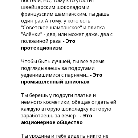
постели, HО, тому кто угостит
швейцарским шоколадом и
французским шампанским, ты дашь
один раз. А тому, у кого есть
"Советское шампанское" и плитка
"Алёнки" - два, или может даже, два с
половиной раза.
- Это
протекционизм
Чтобы быть лучшей, ты все время
подглядываешь за подругами
уеденившимися с парнями...
- Это
промышленный шпионаж
Ты берешь у подруги платье и
немного косметики, обещая отдать ей
каждую вторую шоколадку которую
заработаешь за вечер...
- Это
акционерное общество
Ты уродина и тебя видеть никто не