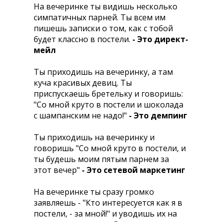
На вечеринке ты видишь несколько
симпатичных парней. Ты всем им
пишешь записки о том, как с тобой
будет классно в постели.
- Это директ-
мейл
Ты приходишь на вечеринку, а там
куча красивых девиц. Ты
приспускаешь бретельку и говоришь:
"Со мной круто в постели и шоколада
с шампанским не надо!"
- Это демпинг
Ты приходишь на вечеринку и
говоришь "Со мной круто в постели, и
ты будешь моим пятым парнем за
этот вечер"
- Это сетевой маркетинг
Hа вечеринке ты сразу громко
заявляешь - "Кто интересуется как я в
постели, - за мной!" и уводишь их на