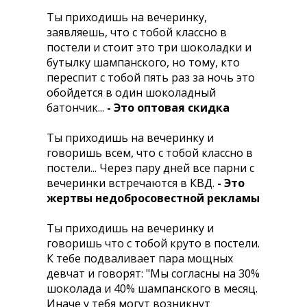
Ты приходишь на вечеринку,
заявляешь, что с тобой классно в
постели и стоит это три шоколадки и
бутылку шампанского, но тому, кто
переспит с тобой пять раз за ночь это
обойдется в один шоколадный
батончик...
- Это оптовая скидка
Ты приходишь на вечеринку и
говоришь всем, что с тобой классно в
постели... Через пару дней все парни с
вечеринки встречаются в КВД.
- Это
жертвы недобросовестной рекламы
Ты приходишь на вечеринку и
говоришь что с тобой круто в постели.
К тебе подваливает пара мощных
девчат и говорят: "Мы согласны на 30%
шоколада и 40% шампанского в месяц.
Иначе у тебя могут возникнут