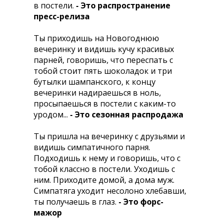
в постели.
- Это распространение
пресс-релиза
Ты приходишь на Hовогоднюю
вечеринку и видишь кучу красивых
парней, говоришь, что переспать с
тобой стоит пять шоколадок и три
бутылки шампанского, к концу
вечеринки надираешься в ноль,
просыпаешься в постели с каким-то
уродом...
- Это сезонная распродажа
Ты пришла на вечеринку с друзьями и
видишь симпатичного парня.
Подходишь к нему и говоришь, что с
тобой классно в постели. Уходишь с
ним. Приходите домой, а дома муж.
Симпатяга уходит несолоно хлебавши,
ты получаешь в глаз.
- Это форс-
мажор