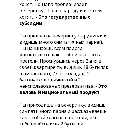
хочет. Hо Папа проплачивает
вечеринку... Толпа народу и все тебя
хотят...
- Это государственные
субсидии
Ты пришла на вечеринку с друзьями и
видишь много симпатичных парней.
Ты начинаешь всем подряд
рассказывать как с тобой классно в
постели. Проснувшись через 2 дня в
своей квартире ты видишь 18 бутылок
шампанского, 27 шоколадок, 12
батончиков с начинкой и 2
неиспользованых презерватива.
- Это
валовый национальный продукт
Ты приходишь на вечеринку, видишь
симпатичного парня и рассказываешь,
как с тобой классно в постели, и что
тебе необходимы 2 бутылки