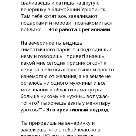
сваливаешь и катишь на другую
вечеринку в ближайший Урюпинск...
Там тебя хотят все, заваливают
подарками и норовят познакомиться
поближе...
- Это работа с регионами
На вечеринке ты видишь
симпатичного парня. ты подходишь к
нему и говоришь: "привет! знаешь,
какой мне сегодня приснился сон? я
лежу на шелковых простынях и просто
изнемогаю от желания, а на земле не
осталось ни одного мужчины! и все
мои знания в области кама-сутры
больше никому не нужны... вот ужас-
то! что? ты хочешь взять у меня пару
уроков?"
- Это креативный подход
Ты приходишь на вечеринку и
заявляешь, что с тобой классно в