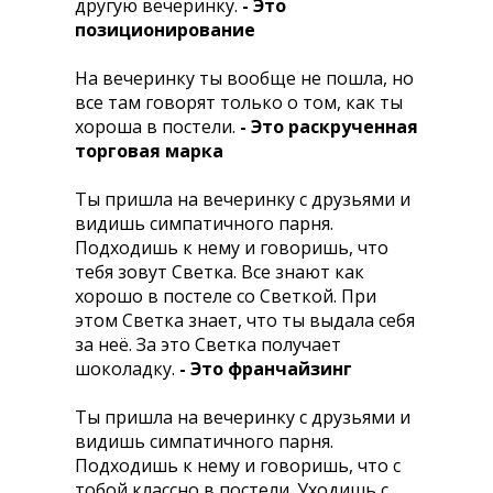
другую вечеринку.
- Это
позиционирование
Hа вечеринку ты вообще не пошла, но
все там говорят только о том, как ты
хороша в постели.
- Это раскрученная
торговая марка
Ты пришла на вечеринку с друзьями и
видишь симпатичного парня.
Подходишь к нему и говоришь, что
тебя зовут Светка. Все знают как
хорошо в постеле со Светкой. При
этом Светка знает, что ты выдала себя
за неё. За это Светка получает
шоколадку.
- Это франчайзинг
Ты пришла на вечеринку с друзьями и
видишь симпатичного парня.
Подходишь к нему и говоришь, что с
тобой классно в постели. Уходишь с