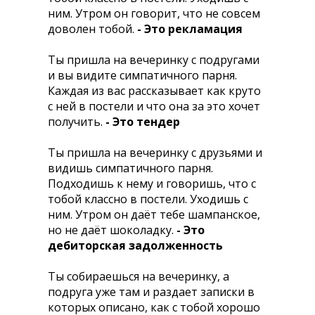
ним. Утром он говорит, что не совсем
доволен тобой.
- Это рекламация
Ты пришла на вечеринку с подругами
и вы видите симпатичного парня.
Каждая из вас рассказывает как круто
с ней в постели и что она за это хочет
получить.
- Это тендер
Ты пришла на вечеринку с друзьями и
видишь симпатичного парня.
Подходишь к нему и говоришь, что с
тобой классно в постели. Уходишь с
ним. Утром он даёт тебе шампанское,
но не даёт шоколадку.
- Это
дебиторская задолженность
Ты собираешься на вечеринку, а
подруга уже там и раздает записки в
которых описано, как с тобой хорошо