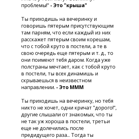
проблемы!"
- Это "крыша"
Ты приходишь на вечеринку и
говоришь пятерым присутствующим
там парням, что если каждый из них
расскажет пятерым своим корешам,
что с тобой круто в постели, а те в
свою очередь еще пятерым и т. д., то
они поимеют тебя даром. Когда уже
полстраны мечтает, как с тобой круто
в постели, ты всех динамишь и
скрываешься в неизвестном
направлении.
- Это МММ
Ты приходишь на вечеринку, но тебя
никто не хочет, одни кричат "дорого!",
другие слышали от знакомых, что ты
не так уж хороша в постели, третьи
еще не долечились после
предидущего раза... Тогда ты