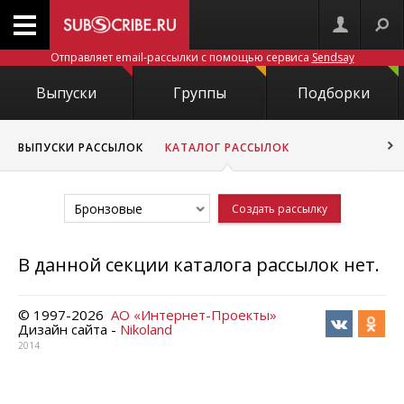
Отправляет email-рассылки с помощью сервиса
Sendsay
Выпуски
Группы
Подборки
ВЫПУСКИ РАССЫЛОК
КАТАЛОГ РАССЫЛОК
Бронзовые
Создать рассылку
В данной секции каталога рассылок нет.
© 1997-
2026
АО «Интернет-Проекты»
Дизайн сайта -
Nikoland
2014