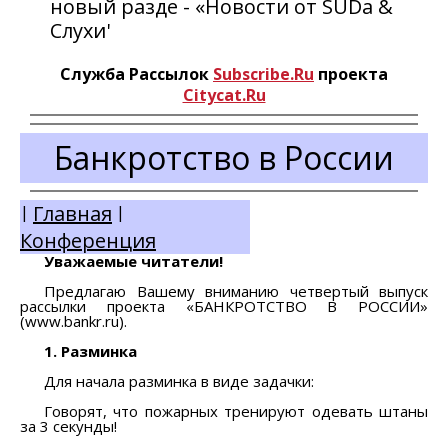
новый разде - «Новости от SUDа &
Слухи'
Служба Рассылок
Subscribe.Ru
проекта
Citycat.Ru
Банкротство в России
Главная
|
|
Конференция
Уважаемые читатели!
Предлагаю Вашему вниманию четвертый выпуск
рассылки проекта «БАНКРОТСТВО В РОССИИ»
(www.bankr.ru).
1. Разминка
Для начала разминка в виде задачки:
Говорят, что пожарных тренируют одевать штаны
за 3 секунды!