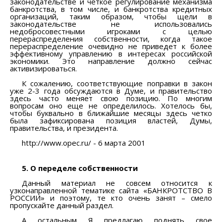
законодательстве и четкое регулирование механизма
банкротства, в том числе, и банкротства кредитных
организаций, таким образом, чтобы щели в
законодательстве не использовались
недобросовестными игроками с целью
перераспределения собственности, когда такое
перераспределение очевидно не приведет к более
эффективному управлению в интересах российской
экономики. Это направление должно сейчас
активизироваться.
К сожалению, соответствующие поправки в закон
уже 2-3 года обсуждаются в Думе, и правительство
здесь часто меняет свою позицию. По многим
вопросам оно еще не определилось. Хотелось бы,
чтобы буквально в ближайшие месяцы здесь четко
была зафиксирована позиция властей, Думы,
правительства, и президента.
http://www.opec.ru/ - 6 марта 2001
5. О переделе собственности
Данный материал не совсем относится к
узконаправленной тематике сайта «БАНКРОТСТВО В
РОССИИ» и поэтому, те кто очень занят – смело
пропускайте данный раздел.
А остальным Я предлагаю поднять свое