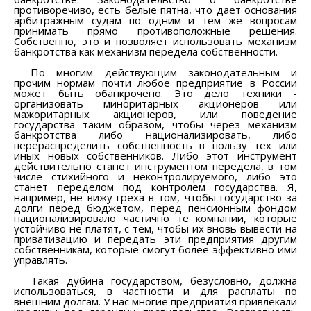
противоречиво, есть белые пятна, что дает основания
арбитражным судам по одним и тем же вопросам
принимать прямо противоположные решения.
Собственно, это и позволяет использовать механизм
банкротства как механизм передела собственности.
По многим действующим законодательным и
прочим нормам почти любое предприятие в России
может быть обанкрочено. Это дело техники -
организовать миноритарных акционеров или
мажоритарных акционеров, или поведение
государства таким образом, чтобы через механизм
банкротства либо национализировать, либо
перераспределить собственность в пользу тех или
иных новых собственников. Либо этот инструмент
действительно станет инструментом передела, в том
числе стихийного и неконтролируемого, либо это
станет переделом под контролем государства. Я,
например, не вижу греха в том, чтобы государство за
долги перед бюджетом, перед пенсионным фондом
национализировало частично те компании, которые
устойчиво не платят, с тем, чтобы их вновь вывести на
приватизацию и передать эти предприятия другим
собственникам, которые смогут более эффективно ими
управлять.
Такая дубина государством, безусловно, должна
использоваться, в частности и для расплаты по
внешним долгам. У нас многие предприятия привлекали