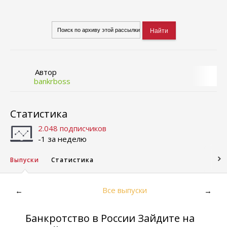
Автор
bankrboss
Статистика
2.048 подписчиков
-1 за неделю
Выпуски
Статистика
Все выпуски
←
→
Банкротство в России Зайдите на