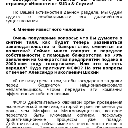
странице «Новости от SUDа & Слухи»!
По Вашей активности в данном разделе, Мы будем
судить о необходимости его дальнейшего
существования.
4. Мнение известного человека
Очень популярные вопросы: что Вы думаете о
снятии Таля, как будет теперь развиваться
законодательство о банкротстве, сменится ли
политика? Сейчас много говорят о переделе
собственности с помощью банкротства, но 70%
заявлений на банкротства предприятий подано в
2000-ном году госорганами. Или это и есть
передел? Куда приткнут ФСФО? На эти вопросы
отвечает Александр Николаевич Шохин
«Я не вижу греха в том, чтобы государство за долги
перед бюджетом национализировало
неплательщиков, чтобы передать эти компании
эффективным собственникам»
ФСФО действительно ключевой орган проведения
экономической политики, который играет не меньшую
роль, чем Минфин и Мингосимущество, которое
перестало быть ключевым органом, поскольку
приватизационные процессы уже позади.
Действительно, сейчас имеется очень много исков о
банкротстве. Законодательство о банкротстве