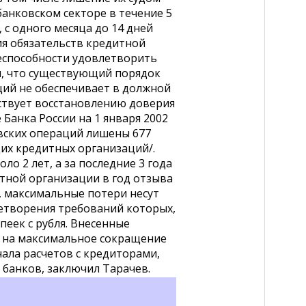
анковском секторе в течение 5
, с одного месяца до 14 дней
ия обязательств кредитной
еспособности удовлетворить
л, что существующий порядок
ий не обеспечивает в должной
ствует восстановлению доверия
 Банка России на 1 января 2002
овских операций лишены 677
их кредитных организаций/.
о 2 лет, а за последние 3 года
тной организации в год отзыва
, максимальные потери несут
етворения требований которых,
опеек с рубля. Внесенные
 на максимальное сокращение
ала расчетов с кредиторами,
банков, заключил Тарачев.