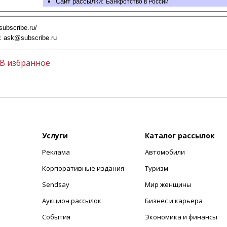
Сайт рассылки:
Банкротство в России
/subscribe.ru/
:
ask@subscribe.ru
В избранное
Услуги
Каталог рассылок
Реклама
Автомобили
+
Корпоративные издания
Туризм
Sendsay
Мир женщины
Аукцион рассылок
Бизнес и карьера
События
Экономика и финансы