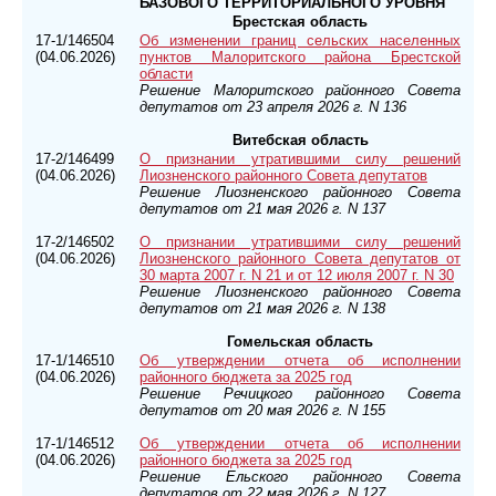
БАЗОВОГО ТЕРРИТОРИАЛЬНОГО УРОВНЯ
Брестская область
17-1/146504
Об изменении границ сельских населенных
(04.06.2026)
пунктов Малоритского района Брестской
области
Решение Малоритского районного Совета
депутатов от 23 апреля 2026 г. N 136
Витебская область
17-2/146499
О признании утратившими силу решений
(04.06.2026)
Лиозненского районного Совета депутатов
Решение Лиозненского районного Совета
депутатов от 21 мая 2026 г. N 137
17-2/146502
О признании утратившими силу решений
(04.06.2026)
Лиозненского районного Совета депутатов от
30 марта 2007 г. N 21 и от 12 июля 2007 г. N 30
Решение Лиозненского районного Совета
депутатов от 21 мая 2026 г. N 138
Гомельская область
17-1/146510
Об утверждении отчета об исполнении
(04.06.2026)
районного бюджета за 2025 год
Решение Речицкого районного Совета
депутатов от 20 мая 2026 г. N 155
17-1/146512
Об утверждении отчета об исполнении
(04.06.2026)
районного бюджета за 2025 год
Решение Ельского районного Совета
депутатов от 22 мая 2026 г. N 127