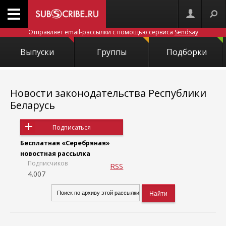
Отправляет email-рассылки с помощью сервиса
Sendsay
Выпуски
Группы
Подборки
Новости законодательства Республики
Беларусь
Подписаться
Бесплатная «Серебряная»
новостная рассылка
Подписчиков
RSS
4.007