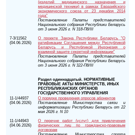
(изделий медицинского назначения и
медицинской техники) в рамках Евразийского
экономического союза от 23 декабря 2014
года"
Постановление Палаты представителей
Национального собрания Республики Беларусь
от 3 июня 2026 г. N 318-П8/III
7-3/11562
О проекте Закона Республики Беларусь "О
(04.06.2026)
ратификации Соглашения между Республикой
Беларусь и Республикой Индонезия о
взаимной защите секретной информации"
Постановление Палаты представителей
Национального собрания Республики Беларусь
от 3 июня 2026 г. N 322-П8/III
Раздел одиннадцатый. НОРМАТИВНЫЕ
ПРАВОВЫЕ АКТЫ МИНИСТЕРСТВ, ИНЫХ
РЕСПУБЛИКАНСКИХ ОРГАНОВ
ГОСУДАРСТВЕННОГО УПРАВЛЕНИЯ
11-1/44937
О порядке проведения опросов абонентов
(04.06.2026)
Постановление Министерства связи и
информатизации Республики Беларусь от 22
мая 2026 г. N 10
11-1/44943
О перечне работ (услуг) для привлечения
(04.06.2026)
физических лиц по гражданско-правовым
договорам
Постановление Министерства спорта