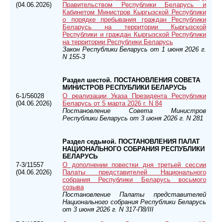
(04.06.2026)
Правительством Республики Беларусь и
Кабинетом Министров Кыргызской Республики
о порядке пребывания граждан Республики
Беларусь на территории Кыргызской
Республики и граждан Кыргызской Республики
на территории Республики Беларусь
Закон Республики Беларусь от 1 июня 2026 г.
N 155-З
Раздел шестой. ПОСТАНОВЛЕНИЯ СОВЕТА
МИНИСТРОВ РЕСПУБЛИКИ БЕЛАРУСЬ
6-1/56028
О реализации Указа Президента Республики
(04.06.2026)
Беларусь от 5 марта 2026 г. N 84
Постановление Совета Министров
Республики Беларусь от 3 июня 2026 г. N 281
Раздел седьмой. ПОСТАНОВЛЕНИЯ ПАЛАТ
НАЦИОНАЛЬНОГО СОБРАНИЯ РЕСПУБЛИКИ
БЕЛАРУСЬ
7-3/11557
О дополнении повестки дня третьей сессии
(04.06.2026)
Палаты представителей Национального
собрания Республики Беларусь восьмого
созыва
Постановление Палаты представителей
Национального собрания Республики Беларусь
от 3 июня 2026 г. N 317-П8/III