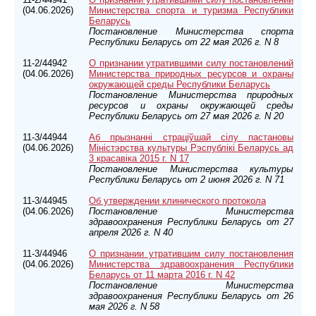
(04.06.2026)
Министерства спорта и туризма Республики
Беларусь
Постановление Министерства спорта
Республики Беларусь от 22 мая 2026 г. N 8
11-2/44942
О признании утратившими силу постановлений
(04.06.2026)
Министерства природных ресурсов и охраны
окружающей среды Республики Беларусь
Постановление Министерства природных
ресурсов и охраны окружающей среды
Республики Беларусь от 27 мая 2026 г. N 20
11-3/44944
Аб прызнаннi страцiўшай сiлу пастановы
(04.06.2026)
Мiнiстэрства культуры Рэспублiкi Беларусь ад
3 красавiка 2015 г. N 17
Постановление Министерства культуры
Республики Беларусь от 2 июня 2026 г. N 71
11-3/44945
Об утверждении клинического протокола
(04.06.2026)
Постановление Министерства
здравоохранения Республики Беларусь от 27
апреля 2026 г. N 40
11-3/44946
О признании утратившим силу постановления
(04.06.2026)
Министерства здравоохранения Республики
Беларусь от 11 марта 2016 г. N 42
Постановление Министерства
здравоохранения Республики Беларусь от 26
мая 2026 г. N 58