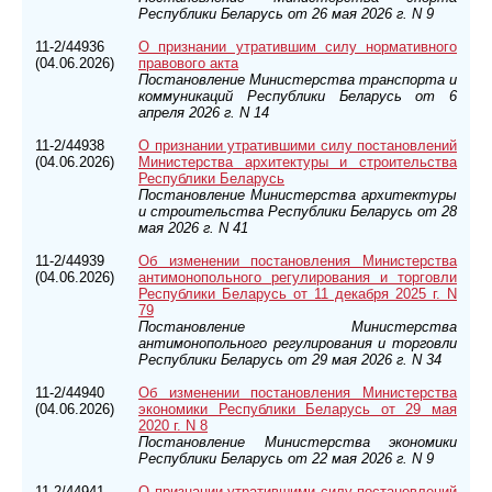
Республики Беларусь от 26 мая 2026 г. N 9
11-2/44936
О признании утратившим силу нормативного
(04.06.2026)
правового акта
Постановление Министерства транспорта и
коммуникаций Республики Беларусь от 6
апреля 2026 г. N 14
11-2/44938
О признании утратившими силу постановлений
(04.06.2026)
Министерства архитектуры и строительства
Республики Беларусь
Постановление Министерства архитектуры
и строительства Республики Беларусь от 28
мая 2026 г. N 41
11-2/44939
Об изменении постановления Министерства
(04.06.2026)
антимонопольного регулирования и торговли
Республики Беларусь от 11 декабря 2025 г. N
79
Постановление Министерства
антимонопольного регулирования и торговли
Республики Беларусь от 29 мая 2026 г. N 34
11-2/44940
Об изменении постановления Министерства
(04.06.2026)
экономики Республики Беларусь от 29 мая
2020 г. N 8
Постановление Министерства экономики
Республики Беларусь от 22 мая 2026 г. N 9
11-2/44941
О признании утратившими силу постановлений