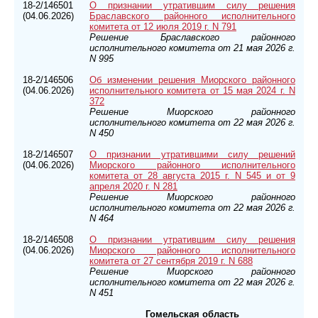
18-2/146501
О признании утратившим силу решения
(04.06.2026)
Браславского районного исполнительного
комитета от 12 июля 2019 г. N 791
Решение Браславского районного
исполнительного комитета от 21 мая 2026 г.
N 995
18-2/146506
Об изменении решения Миорского районного
(04.06.2026)
исполнительного комитета от 15 мая 2024 г. N
372
Решение Миорского районного
исполнительного комитета от 22 мая 2026 г.
N 450
18-2/146507
О признании утратившими силу решений
(04.06.2026)
Миорского районного исполнительного
комитета от 28 августа 2015 г. N 545 и от 9
апреля 2020 г. N 281
Решение Миорского районного
исполнительного комитета от 22 мая 2026 г.
N 464
18-2/146508
О признании утратившим силу решения
(04.06.2026)
Миорского районного исполнительного
комитета от 27 сентября 2019 г. N 688
Решение Миорского районного
исполнительного комитета от 22 мая 2026 г.
N 451
Гомельская область