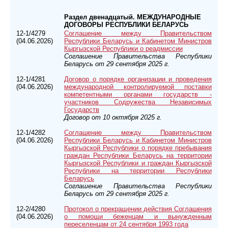
Раздел двенадцатый. МЕЖДУНАРОДНЫЕ
ДОГОВОРЫ РЕСПУБЛИКИ БЕЛАРУСЬ
12-1/4279
Соглашение между Правительством
(04.06.2026)
Республики Беларусь и Кабинетом Министров
Кыргызской Республики о реадмиссии
Соглашение Правительства Республики
Беларусь от 29 сентября 2025 г.
12-1/4281
Договор о порядке организации и проведения
(04.06.2026)
международной контролируемой поставки
компетентными органами государств -
участников Содружества Независимых
Государств
Договор от 10 октября 2025 г.
12-1/4282
Соглашение между Правительством
(04.06.2026)
Республики Беларусь и Кабинетом Министров
Кыргызской Республики о порядке пребывания
граждан Республики Беларусь на территории
Кыргызской Республики и граждан Кыргызской
Республики на территории Республики
Беларусь
Соглашение Правительства Республики
Беларусь от 29 сентября 2025 г.
12-2/4280
Протокол о прекращении действия Соглашения
(04.06.2026)
о помощи беженцам и вынужденным
переселенцам от 24 сентября 1993 года