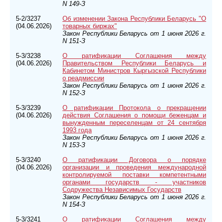
N 149-З
5-2/3237
Об изменении Закона Республики Беларусь "О
(04.06.2026)
товарных биржах"
Закон Республики Беларусь от 1 июня 2026 г.
N 151-З
5-3/3238
О ратификации Соглашения между
(04.06.2026)
Правительством Республики Беларусь и
Кабинетом Министров Кыргызской Республики
о реадмиссии
Закон Республики Беларусь от 1 июня 2026 г.
N 152-З
5-3/3239
О ратификации Протокола о прекращении
(04.06.2026)
действия Соглашения о помощи беженцам и
вынужденным переселенцам от 24 сентября
1993 года
Закон Республики Беларусь от 1 июня 2026 г.
N 153-З
5-3/3240
О ратификации Договора о порядке
(04.06.2026)
организации и проведения международной
контролируемой поставки компетентными
органами государств - участников
Содружества Независимых Государств
Закон Республики Беларусь от 1 июня 2026 г.
N 154-З
5-3/3241
О ратификации Соглашения между