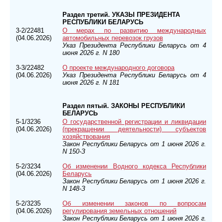
Раздел третий. УКАЗЫ ПРЕЗИДЕНТА
РЕСПУБЛИКИ БЕЛАРУСЬ
3-2/22481
О мерах по развитию международных
(04.06.2026)
автомобильных перевозок грузов
Указ Президента Республики Беларусь от 4
июня 2026 г. N 180
3-3/22482
О проекте международного договора
(04.06.2026)
Указ Президента Республики Беларусь от 4
июня 2026 г. N 181
Раздел пятый. ЗАКОНЫ РЕСПУБЛИКИ
БЕЛАРУСЬ
5-1/3236
О государственной регистрации и ликвидации
(04.06.2026)
(прекращении деятельности) субъектов
хозяйствования
Закон Республики Беларусь от 1 июня 2026 г.
N 150-З
5-2/3234
Об изменении Водного кодекса Республики
(04.06.2026)
Беларусь
Закон Республики Беларусь от 1 июня 2026 г.
N 148-З
5-2/3235
Об изменении законов по вопросам
(04.06.2026)
регулирования земельных отношений
Закон Республики Беларусь от 1 июня 2026 г.