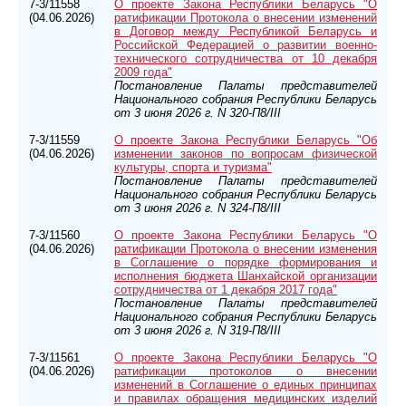
7-3/11558
О проекте Закона Республики Беларусь "О
(04.06.2026)
ратификации Протокола о внесении изменений
в Договор между Республикой Беларусь и
Российской Федерацией о развитии военно-
технического сотрудничества от 10 декабря
2009 года"
Постановление Палаты представителей
Национального собрания Республики Беларусь
от 3 июня 2026 г. N 320-П8/III
7-3/11559
О проекте Закона Республики Беларусь "Об
(04.06.2026)
изменении законов по вопросам физической
культуры, спорта и туризма"
Постановление Палаты представителей
Национального собрания Республики Беларусь
от 3 июня 2026 г. N 324-П8/III
7-3/11560
О проекте Закона Республики Беларусь "О
(04.06.2026)
ратификации Протокола о внесении изменения
в Соглашение о порядке формирования и
исполнения бюджета Шанхайской организации
сотрудничества от 1 декабря 2017 года"
Постановление Палаты представителей
Национального собрания Республики Беларусь
от 3 июня 2026 г. N 319-П8/III
7-3/11561
О проекте Закона Республики Беларусь "О
(04.06.2026)
ратификации протоколов о внесении
изменений в Соглашение о единых принципах
и правилах обращения медицинских изделий