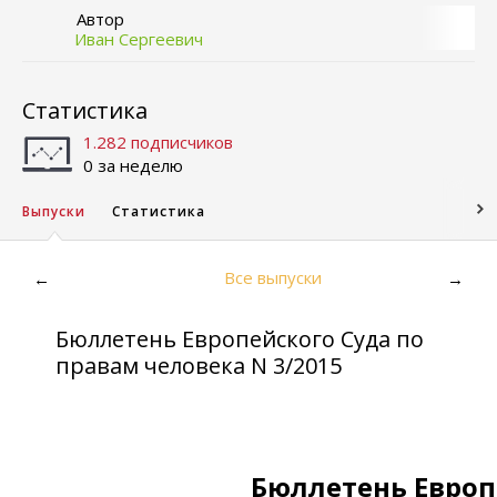
Автор
Иван Сергеевич
Статистика
1.282 подписчиков
0 за неделю
Выпуски
Статистика
Все выпуски
←
→
Бюллетень Европейского Суда по
правам человека N 3/2015
Бюллетень Европ