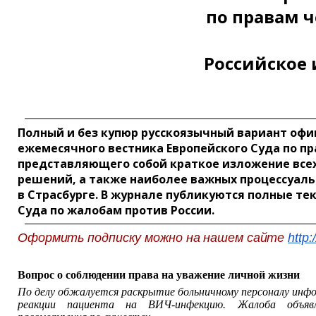
по правам 
Российское
Полный и без купюр русскоязычный вариант оф
ежемесячного вестника Европейского Суда по пр
представляющего собой краткое изложение все
решений, а также наиболее важных процессуал
в Страсбурге. В журнале публикуются полные те
Суда по жалобам против России.
Оформить подписку можно на нашем сайте
http:
Вопрос о соблюдении права на уважение личной жизни
По делу обжалуется раскрытие больничному персоналу инф
реакции пациента на ВИЧ-инфекцию. Жалоба объявл