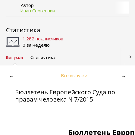
Автор
Иван Сергеевич
Статистика
1.282 подписчиков
0 за неделю
Выпуски
Статистика
Все выпуски
←
→
Бюллетень Европейского Суда по
правам человека N 7/2015
Бюллетень Европ