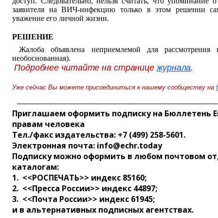
доступ. Следовательно, нельзя считать, что упоминание 
заявителя на ВИЧ-инфекцию только в этом решении са
уважение его личной жизни.
РЕШЕНИЕ
Жалоба объявлена неприемлемой для рассмотрения 
необоснованная).
Подробнее читайте на странице
журнала
.
Уже сейчас Вы можете присоединиться к нашему сообществу на
Приглашаем оформить подписку на Бюллетень Е
правам человека
Тел./факс издательства: +7 (499) 258-5601.
Электронная почта: info@echr.today
Подписку можно оформить в любом почтовом от
каталогам:
1. <<РОСПЕЧАТЬ>> индекс 85160;
2. <<Пресса России>> индекс 44897;
3. <<Почта России>> индекс 61945;
и в альтернативных подписных агентствах.