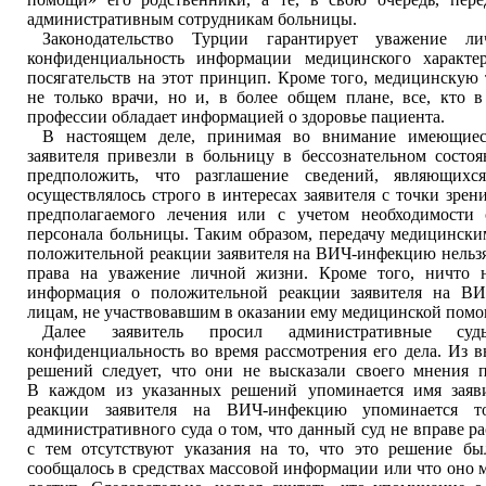
административным сотрудникам больницы.
Законодательство Турции гарантирует уважение л
конфиденциальность информации медицинского характе
посягательств на этот принцип. Кроме того, медицинскую
не только врачи, но и, в более общем плане, все, кто в
профессии обладает информацией о здоровье пациента.
В настоящем деле, принимая во внимание имеющиес
заявителя привезли в больницу в бессознательном состоя
предположить, что разглашение сведений, являющихс
осуществлялось строго в интересах заявителя с точки зрен
предполагаемого лечения или с учетом необходимости о
персонала больницы. Таким образом, передачу медицински
положительной реакции заявителя на ВИЧ-инфекцию нельзя
права на уважение личной жизни. Кроме того, ничто н
информация о положительной реакции заявителя на ВИ
лицам, не участвовавшим в оказании ему медицинской помо
Далее заявитель просил административные су
конфиденциальность во время рассмотрения его дела. Из 
решений следует, что они не высказали своего мнения 
В каждом из указанных решений упоминается имя заяв
реакции заявителя на ВИЧ-инфекцию упоминается т
административного суда о том, что данный суд не вправе ра
с тем отсутствуют указания на то, что это решение бы
сообщалось в средствах массовой информации или что оно 