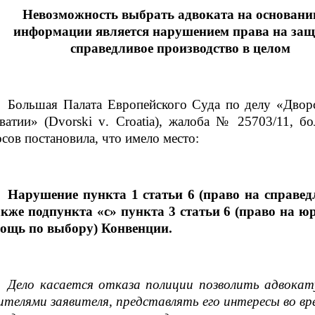
Невозможность выбрать адвоката на основани
информации является нарушением права на защ
справедливое производство в целом
Большая Палата Европейского Суда по делу «Двор
ватии» (
Dvorski
v
.
Croatia
), жалоба №
25703/11, б
осов постановила, что имело место:
Нарушение пункта 1 статьи 6 (право на справед
акже подпункта «с» пункта 3 статьи 6 (право на 
ощь по выбору) Конвенции.
Дело касается отказа полиции позволить адвокат
ителями заявителя, представлять его интересы во вр