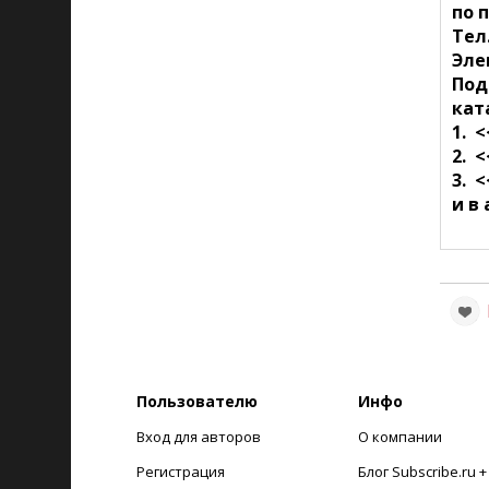
по 
Тел
Эле
Под
кат
1. 
2. 
3. 
и в
Пользователю
Инфо
Вход для авторов
О компании
Регистрация
Блог Subscribe.ru 