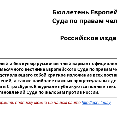
Бюллетень Европе
Суда по правам че
Российское изд
ный и без купюр русскоязычный вариант официаль
месячного вестника Европейского Суда по правам ч
дставляющего собой краткое изложение всех поста
ений, а также наиболее важных процессуальных д
а в Страсбурге. В журнале публикуются полные тек
тановлений Суда по жалобам против России.
рмить подписку можно на нашем сайте
http://echr.today