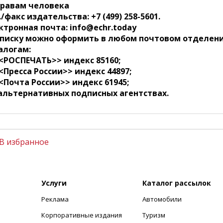
правам человека
./факс издательства: +7 (499) 258-5601.
ктронная почта: info@echr.today
писку можно оформить в любом почтовом отделени
алогам:
<<РОСПЕЧАТЬ>> индекс 85160;
<<Пресса России>> индекс 44897;
<<Почта России>> индекс 61945;
 альтернативных подписных агентствах.
В избранное
Услуги
Каталог рассылок
Реклама
Автомобили
+
Корпоративные издания
Туризм