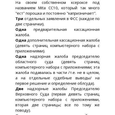
На своем собственном ксероксе под
названием Mita CC10, который так много
"ест" порошка и постоянно "капризничает".
Три
отдельных заявления в ФСС (каждое по
две странички).
Одна
предварительная кассационная
жалоба.
Одна
дополнительная кассационная жалоба
(девять страниц компьютерного набора с
приложениями).
Одна
надзорная жалоба председателю
областного суда (девять страниц
компьютерного набора с приложениями; эта
жалоба подавалась в части /т.е. не в целом,
а на отдельные судебные выводы/ на
первое решение и определение облсуда).
Две
надзорные жалобы Председателю
Верховного Суда (первая девять страниц
компьютерного набора с приложениями,
вторая две страницы; все по тому же
поводу).