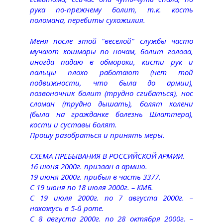
рука по-прежнему болит, т.к. кость
поломана, перебиты сухожилия.
Меня после этой "веселой" службы часто
мучают кошмары по ночам, болит голова,
иногда падаю в обмороки, кисти рук и
пальцы плохо работают (нет той
подвижности, что была до армии),
позвоночник болит (трудно сгибаться), нос
сломан (трудно дышать), болят колени
(была на гражданке болезнь Шлaттера),
кости и суставы болят.
Прошу разобраться и принять меры.
СХЕМА ПРЕБЫВАНИЯ В РОССИЙСКОЙ АРМИИ.
16 июня 2000г. призван в армию.
19 июня 2000г. прибыл в часть 3377.
С 19 июня по 18 июля 2000г. – КМБ.
С 19 июля 2000г. по 7 августа 2000г. –
нахожусь в 5-й роте.
С 8 августа 2000г. по 28 октября 2000г. –