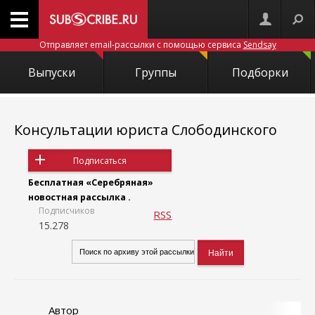
Отправляет email-рассылки с помощью сервиса
Sendsay
Выпуски
Группы
Подборки
Консультации юриста Слободинского
Подписаться
Бесплатная «Серебряная»
новостная рассылка .
Подписчиков
RSS
15.278
Автор