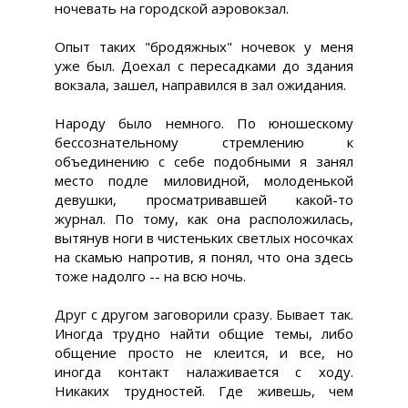
ночевать на городской аэровокзал.
Опыт таких "бродяжных" ночевок у меня
уже был. Доехал с пересадками до здания
вокзала, зашел, направился в зал ожидания.
Народу было немного. По юношескому
бессознательному стремлению к
объединению с себе подобными я занял
место подле миловидной, молоденькой
девушки, просматривавшей какой-то
журнал. По тому, как она расположилась,
вытянув ноги в чистеньких светлых носочках
на скамью напротив, я понял, что она здесь
тоже надолго -- на всю ночь.
Друг с другом заговорили сразу. Бывает так.
Иногда трудно найти общие темы, либо
общение просто не клеится, и все, но
иногда контакт налаживается с ходу.
Никаких трудностей. Где живешь, чем