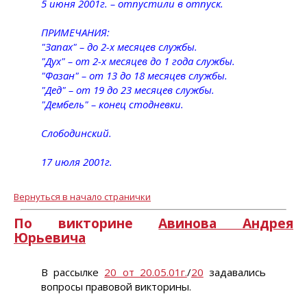
5 июня 2001г. – отпустили в отпуск.
ПРИМЕЧАНИЯ:
"Запах" – до 2-х месяцев службы.
"Дух" – от 2-х месяцев до 1 года службы.
"Фазан" – от 13 до 18 месяцев службы.
"Дед" – от 19 до 23 месяцев службы.
"Дембель" – конец стодневки.
Слободинский.
17 июля 2001г.
Вернуться в начало странички
По викторине
Авинова Андрея
Юрьевича
В рассылке
20 от 20.05.01г.
/
20
задавались
вопросы правовой викторины.