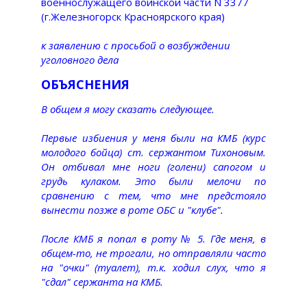
военнослужащего воинской части N 3377
(г.Железногорск Красноярского края)
к заявлению с просьбой о возбуждении
уголовного дела
ОБЪЯСНЕНИЯ
В общем я могу сказать следующее.
Первые избиения у меня были на КМБ (курс
молодого бойца) ст. сержантом Тихоновым.
Он отбивал мне ноги (голени) сапогом и
грудь кулаком. Это были мелочи по
сравнению с тем, что мне предстояло
вынести позже в роте ОБС и "клубе".
После КМБ я попал в роту № 5. Где меня, в
общем-то, не трогали, но отправляли часто
на "очки" (туалет), т.к. ходил слух, что я
"сдал" сержанта на КМБ.