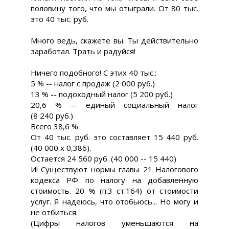
половину того, что мы отыграли. От 80 тыс.
это 40 тыс. руб.
Много ведь, скажете вы. Ты действительно
заработал. Трать и радуйся!
Ничего подобного! С этих 40 тыс.:
5 % -- налог с продаж (2 000 руб.)
13 % -- подоходный налог (5 200 руб.)
20,6 % -- единый социальный налог
(8 240 руб.)
Всего 38,6 %.
От 40 тыс. руб. это составляет 15 440 руб.
(40 000 х 0,386).
Остается 24 560 руб. (40 000 -- 15 440)
И! Существуют нормы главы 21 Налогового
кодекса РФ по налогу на добавленную
стоимость. 20 % (п.3 ст.164) от стоимости
услуг. Я надеюсь, что отобьюсь... Но могу и
не отбиться.
(Цифры налогов уменьшаются на