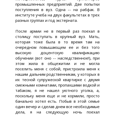
промышленных предприятий. Две попытки
поступления в вуз. Одна -- на рабфак. В
институте учеба на двух факультетах в трех
разных группах и год экстерната.
После армии не в первый раз поехал в
столицу поступать в крупный вуз. Мать,
которая тоже была в то время там на
очередном повышающем ее и без того
высокую доцентскую квалификацию
обучении (вот оно -- наследственное!), при
этом жила в общежитии и не могла
поселить меня с собой, пристроила меня к
нашим дальним родственникам, у которых в
их тесной супружеской квартирке с двумя
смежными комнатами, пропахшими водкой и
табаком, я не нашел уютного уголка, а,
поскольку меня еще и не кормили, просто
банально хотел есть. Побыв в этой семье
один вечер и сделав днем все необходимые
дела, я на следующую ночь поехал