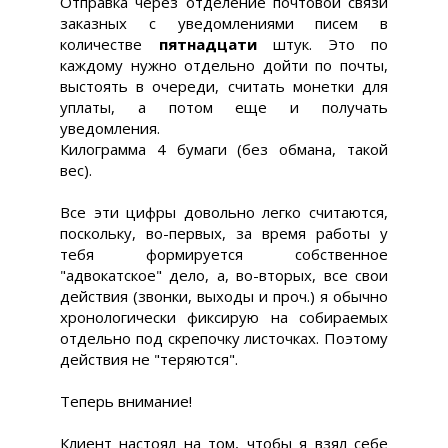
Отправка через отделение почтовой связи
заказных с уведомлениями писем в
количестве
пятнадцати
штук. Это по
каждому нужно отдельно дойти по почты,
выстоять в очереди, считать монетки для
уплаты, а потом еще и получать
уведомления.
Килограмма 4 бумаги (без обмана, такой
вес).
Все эти цифры довольно легко считаются,
поскольку, во-первых, за время работы у
тебя формируется собственное
"адвокатское" дело, а, во-вторых, все свои
действия (звонки, выходы и проч.) я обычно
хронологически фиксирую на собираемых
отдельно под скрепочку листочках. Поэтому
действия не "теряются".
Теперь внимание!
Клиент настоял на том, чтобы я взял себе