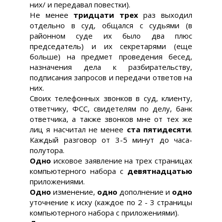
них/ и передавал повестки).
Не менее
тридцати трех
раз выходил
отдельно в суд, общался с судьями (в
районном суде их было два плюс
председатель) и их секретарями (еще
больше) на предмет проведения бесед,
назначения дела к разбирательству,
подписания запросов и передачи ответов на
них.
Своих телефонных звонков в суд, клиенту,
ответчику, ФСС, свидетелям по делу, банк
ответчика, а также звонков мне от тех же
лиц я насчитал не менее
ста пятидесяти
.
Каждый разговор от 3-5 минут до часа-
полутора.
Одно
исковое заявление на трех страницах
компьютерного набора с
девятнадцатью
приложениями.
Одно
изменение,
одно
дополнение и
одно
уточнение к иску (каждое по 2 - 3 страницы
компьютерного набора с приложениями).