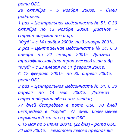
рота ОБС.
28 октября – 5 ноября 2000г. – были
родители.
1 раз – Центральная медсанчасть № 51. С 30
октября по 13 ноября 2000г. Диагноз –
стрептодермия ног и др.
"Клуб" – с 14 ноября 2000г. по 3 января 2001г.
2 раз – Центральная медсанчасть № 51. С 3
января по 22 января 2001г. Диагноз –
трихофическая (или тропическая) язва и др.
"Клуб" – с 23 января по 11 февраля 2001г.
С 12 февраля 2001г. по 30 апреля 2001г. –
рота ОБС.
3 раз – Центральная медсанчасть № 51. С 30
апреля по 14 мая 2001г. Диагноз –
стрептодермия обеих ног, ягодиц.
77 дней беспредела в роте ОБС. 70 дней
беспредела в "клубе". 77 дней более-менее
нормальной жизни в роте ОБС.
С 15 мая по 5 июня 2001г. (22 дня) – рота ОБС.
22 мая 2001г. – гематома левого предплечья.