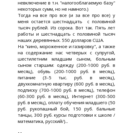
невключение в т.н. "налогооблагаемую базу"
некоторых сумм, но не намного.)
Тогда на все про все (и за все про все) у
меня остается шестнадцать с половиной
тысяч рублей. Из сорока. Вот так. Пять лет
работы и шестнадцать с половиной тысяч
наших деревянных. 550 долларов США.
На "кино, мороженное и газировку", а также
на содержание нас четверых с супругой,
шестилетним младшим сыном, больным
сыном старшим: одежду (200-1000 руб. в
месяц), обувь (200-1000 руб. в месяц),
питание (3-5 тыс. руб. в месяц),
двухкомнатную квартиру (600 руб. в месяц),
подписку (700-1000 руб. в месяц), телефон
(60-300 руб. в месяц), Интернет (300-500
руб. в месяц), оплату обучения младшего (50
руб. рукопашный бой, 150 руб. бальные
танцы, 300 руб. курсы подготовки к школе /
математика, русский/)...