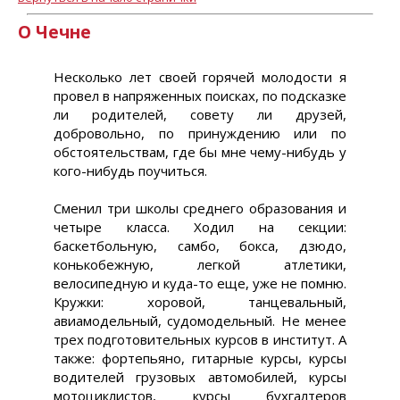
О Чечне
Несколько лет своей горячей молодости я
провел в напряженных поисках, по подсказке
ли родителей, совету ли друзей,
добровольно, по принуждению или по
обстоятельствам, где бы мне чему-нибудь у
кого-нибудь поучиться.
Сменил три школы среднего образования и
четыре класса. Ходил на секции:
баскетбольную, самбо, бокса, дзюдо,
конькобежную, легкой атлетики,
велосипедную и куда-то еще, уже не помню.
Кружки: хоровой, танцевальный,
авиамодельный, судомодельный. Не менее
трех подготовительных курсов в институт. А
также: фортепьяно, гитарные курсы, курсы
водителей грузовых автомобилей, курсы
мотоциклистов, курсы бухгалтеров