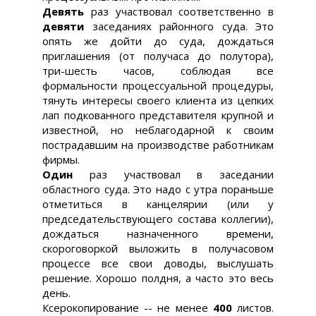
Девять
раз участвовал соответственно в
девяти
заседаниях районного суда. Это
опять же дойти до суда, дождаться
приглашения (от получаса до полутора),
три-шесть часов, соблюдая все
формальности процессуальной процедуры,
тянуть интересы своего клиента из цепких
лап подкованного представителя крупной и
известной, но неблагодарной к своим
пострадавшим на производстве работникам
фирмы.
Один
раз участвовал в заседании
областного суда. Это надо с утра пораньше
отметиться в канцелярии (или у
председательствующего состава коллегии),
дождаться назначенного времени,
скороговоркой выложить в получасовом
процессе все свои доводы, выслушать
решение. Хорошо полдня, а часто это весь
день.
Ксерокопирование -- не менее
400
листов.