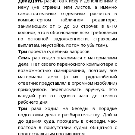
Двадцать
расчетов к иску и дополнениям к
нему (не страниц или листов, а именно
самостоятельных отдельных расчетов в
компьютерном табличном редакторе,
занимающих от 5 до 50 строчек в 8-10
колонок; это в обоснование всех требований
по основной задолженности, страховым
выплатам, неустойке, потом по убыткам).
Три
проекта судебных запросов.
Семь
раз ходил знакомился с материалами
дела. Нет своего переносного компьютера с
возможностью сканирования, поэтому все
материалы дела (а их трудолюбивый
ответчик представлял в огромном изобилии)
приходилось переписывать вручную. Это
каждый раз от одного часа до целого
рабочего дня.
Три
раза ходил на беседы в порядке
подготовки дела к разбирательству. Дойти
до здания суда, прождать в очереди, час-
полтора в присутствии судьи общаться с
процессуальным противником.