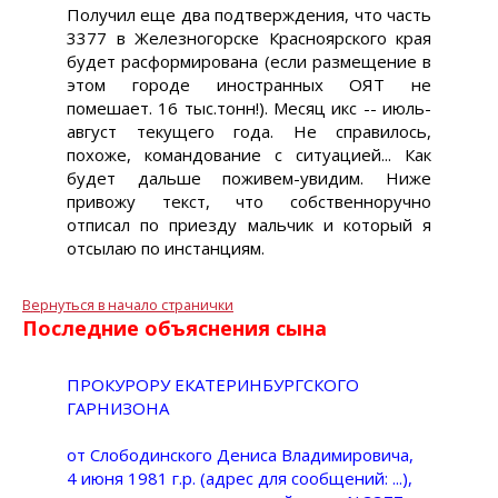
Получил еще два подтверждения, что часть
3377 в Железногорске Красноярского края
будет расформирована (если размещение в
этом городе иностранных ОЯТ не
помешает. 16 тыс.тонн!). Месяц икс -- июль-
август текущего года. Не справилось,
похоже, командование с ситуацией... Как
будет дальше поживем-увидим. Ниже
привожу текст, что собственноручно
отписал по приезду мальчик и который я
отсылаю по инстанциям.
Вернуться в начало странички
Последние объяснения сына
ПРОКУРОРУ ЕКАТЕРИНБУРГСКОГО
ГАРНИЗОНА
от Слободинского Дениса Владимировича,
4 июня 1981 г.р. (адрес для сообщений: ...),