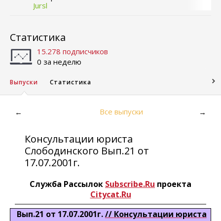
Jursl
Статистика
15.278 подписчиков
0 за неделю
Выпуски
Статистика
Все выпуски
←
→
Консультации юриста
Слободинского Вып.21 от
17.07.2001г.
Служба Рассылок
Subscribe.Ru
проекта
Citycat.Ru
Вып.21 от 17.07.2001г.
//
Консультации юриста