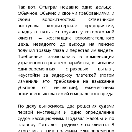
Так вот. Отыграл недавно одно дельце...
Обычное. Обычно и своими требованиями, и
своей волокитностью. Ответчиком
выступала кондитерское предприятие,
двадцать пять лет трудясь у которого мой
клиент, -- жестянщик вспомогательного
цеха, незадолго до выхода на пенсию
получил травму глаза и перестал им видеть.
Требования заключались в компенсации
утраченного среднего заработка, взыскании
единовременных страховых выплат,
неустойки за задержку платежей (потом
изменили это требование на взыскание
убытков от инфляции), ежемесячных
пожизненных платежей и морального вреда.
По делу выносилось два решения судами
первой инстанции и одно определение
судом кассационным. Подавал жалобы и по
надзору. Пять лет трудился я на клиента. В
итоге мы с ним получили единовременно