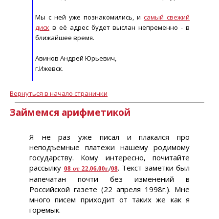
Мы с ней уже познакомились, и
самый свежий
диск
в её адрес будет выслан непременно - в
ближайшее время.
Авинов Андрей Юрьевич,
г.Ижевск.
Вернуться в начало странички
Займемся арифметикой
Я не раз уже писал и плакался про
неподъемные платежи нашему родимому
государству. Кому интересно, почитайте
рассылку
. Текст заметки был
08 от 22.06.00г.
/
08
напечатан почти без изменений в
Российской газете (22 апреля 1998г.). Мне
много писем приходит от таких же как я
горемык.