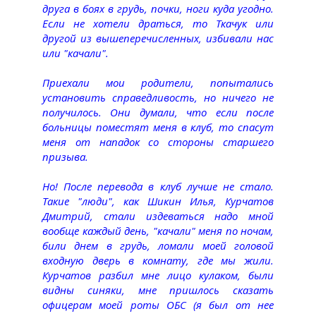
друга в боях в грудь, почки, ноги куда угодно.
Если не хотели драться, то Ткачук или
другой из вышеперечисленных, избивали нас
или "качали".
Приехали мои родители, попытались
установить справедливость, но ничего не
получилось. Они думали, что если после
больницы поместят меня в клуб, то спасут
меня от нападок со стороны старшего
призыва.
Но! После перевода в клуб лучше не стало.
Такие "люди", как Шикин Илья, Курчатов
Дмитрий, стали издеваться надо мной
вообще каждый день, "качали" меня по ночам,
били днем в грудь, ломали моей головой
входную дверь в комнату, где мы жили.
Курчатов разбил мне лицо кулаком, были
видны синяки, мне пришлось сказать
офицерам моей роты ОБС (я был от нее