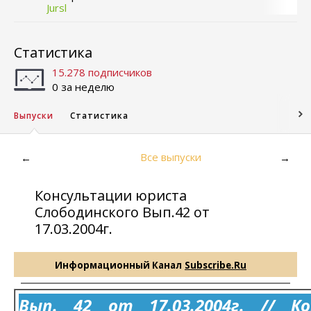
Jursl
Статистика
15.278 подписчиков
0 за неделю
Выпуски
Статистика
Все выпуски
←
→
Консультации юриста
Слободинского Вып.42 от
17.03.2004г.
Информационный Канал
Subscribe.Ru
Вып. 42 от 17.03.2004г. // К