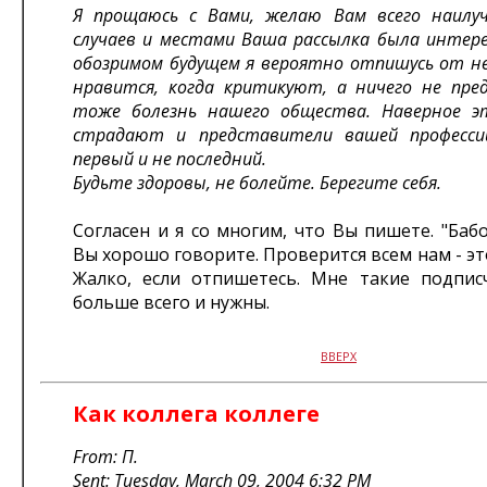
Я прощаюсь с Вами, желаю Вам всего наилуч
случаев и местами Ваша рассылка была интере
обозримом будущем я вероятно отпишусь от не
нравится, когда критикуют, а ничего не пре
тоже болезнь нашего общества. Наверное э
страдают и представители вашей професси
первый и не последний.
Будьте здоровы, не болейте. Берегите себя.
Согласен и я со многим, что Вы пишете. "Баб
Вы хорошо говорите. Проверится всем нам - эт
Жалко, если отпишетесь. Мне такие подпис
больше всего и нужны.
ВВЕРХ
Как коллега коллеге
From: П.
Sent: Tuesday, March 09, 2004 6:32 PM