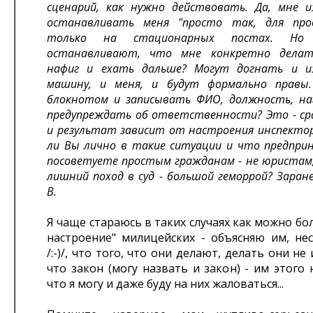
сценарий, как нужно действовать. Да, мне и
останавливать меня "просто так, для про
только на стационарных постах. Но
останавливают, что мне конкретно делат
нафиг и ехать дальше? Могут догнать и и
машину, и меня, и будут формально правы
блокнотом и записывать ФИО, должность, наг
предупреждать об ответственности? Это - ср
и результат зависит от настроения инспекто
ли Вы лично в такие ситуации и что предпри
посоветуете простым гражданам - не юристам
лишний поход в суд - большой геморрой? Заране
В.
Я чаще стараюсь в таких случаях как можно бо
настроение" милицейских - объясняю им, не
/:-)/, что того, что они делают, делать они н
что закон (могу назвать и закон) - им этого 
что я могу и даже буду на них жаловаться...