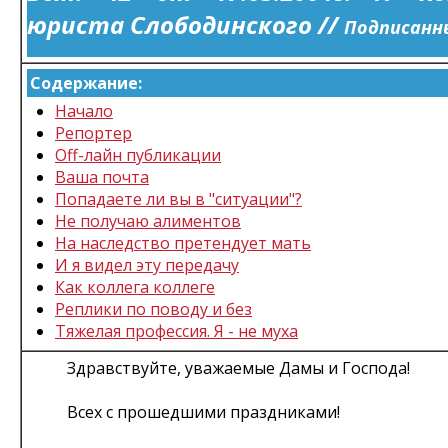
юриста Слободинского //
Подписанны
Содержание:
Начало
Репортер
Off-лайн публикации
Ваша почта
Попадаете ли вы в "ситуации"?
Не получаю алиментов
На наследство претендует мать
И я видел эту передачу
Как коллега коллеге
Реплики по поводу и без
Тяжелая профессия. Я - не муха
Здравствуйте, уважаемые Дамы и Господа!
Всех с прошедшими праздниками!