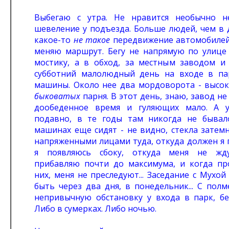
Выбегаю с утра. Не нравится необычно н
шевеление у подъезда. Больше людей, чем в 
какое-то
не такое
передвижение автомобилей
меняю маршрут. Бегу не напрямую по улице
мостику, а в обход, за местным заводом и 
субботний малолюдный день на входе в па
машины. Около нее два мордоворота - высок
быковатых
парня. В этот день, знаю, завод не 
дообеденное время и гуляющих мало. А 
подавно, в те годы там никогда не бывал
машинах еще сидят - не видно, стекла затем
напряженными лицами туда, откуда должен я 
я появляюсь сбоку, откуда меня не жду
прибавляю почти до максимума, и когда п
них, меня не преследуют... Заседание с Мухо
быть через два дня, в понедельник... С полм
непривычную обстановку у входа в парк, бе
Либо в сумерках. Либо ночью.