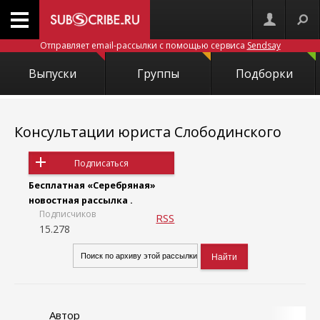
Отправляет email-рассылки с помощью сервиса
Sendsay
Выпуски
Группы
Подборки
Консультации юриста Слободинского
Подписаться
Бесплатная «Серебряная»
новостная рассылка .
Подписчиков
RSS
15.278
Автор