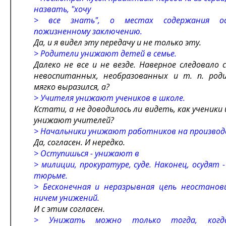
назвать, "хочу
> все знать", о местах содержания о
пожизненному заключению.
Да, и я видел эту передачу и не только эту.
> Родители унижают детей в семье.
Далеко не все и не везде. Наверное следовало 
невоспитанных, необразованных и т. п. роди
мягко выразился, а?
> Учителя унижают учеников в школе.
Кстати, а не доводилось ли видеть, как ученики
унижают учителей?
> Начальники унижают работников на производ
Да, согласен. И нередко.
> Оступишься - унижают в
> милиции, прокуратуре, суде. Наконец, осудят
тюрьме.
> Бесконечная и неразрывная цепь неостанов
ничем унижений.
И с этим согласен.
> Унижать можно только тогда, когда