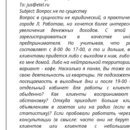
To: jus@etel.ru
Subject: Вопрос не по существу
Вопрос в сущности не юридический, а практичес
городе Л. Работаю, но хочется более интере
увеличения денежных доходов. С этой
зарегистрироваться в качестве индив
предпринимателя. Но учитывая, что р
составляет с 8-00 до 17-00, а то и дольше, 
клиентами придется либо с выходом к ним, либо
ко мне домой. Либо на нейтральной территории
вариант - кафе. Насколько я понял, Вы тоже 
свою деятельность из квартиры. Не подскажете,
посещаемость в выходные дни и после 19-00 
отдельный кабинет для работы с клиент
обыденно? Как клиенты воспринимаю
обстановку? Откуда приходит больше кл
объявлениям в газетах или на радио (если 
статистику)? Если пробовали работать через
консультации (в смысле: часто они не берут
клиентов или клиентов с небольшим