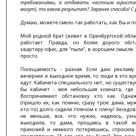
требованиями, а отдавать частным юриста
могут), то каков результат? Заранее спасибо! С 
Думаю, можете смело так работать, как Вы и п
Мой родной брат (живет в Оренбургской обла
работает. Правда, он более дорого обст
квартиру-офис, для "пыли", в хорошем смысле. 
просто.
Посещаемость - разная. Если даю реклам
вечернее и выходное время, то люди в это в
идут. Кабинета специального нет, но существу
бы кабинет - моя небольшая комната, где 
Воспринимают обстановку кто как. Одна
(пришло их, как помню, сразу трое: дама, м
кто-то) долго сидели /плечом к плечу/ беседов
не меньше, все, что нужно, надеюсь, узн
выходили, то дама, прощаясь в такой ж
прихожей и немного потерявшись, спросила