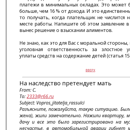
платежи в минимальных окладах. Это может 
больше, чем 16 % от дохода. И это единственн
то получать, когда плательщик не числится 
месте работы. Напишите об этом заявление в
вынес решение о взыскании алиментов.
Не знаю, как это для Вас с моральной стороны,
уголовная ответственность за злостное 
уплаты средств на содержание детей (статья 157
ВВЕРХ
На наследство претендует мать
From: С.
To:
2333@r66.ru
Subject: Vopros_jitatelja_rassulci
Разъясните, пожалуйста, такую ситуацию. Была
жена), жили замечательно. Нажили квартиру, м
дачу и все это было зарегистрировано на му
несчастье, в автомобильной аварии гибнет м