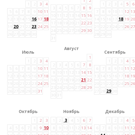
1
2
1
2
3
4
1
2
3
4
5
6
3
4
5
6
7
8
9
5
6
7
8
9
10
11
7
8
9
10
11
12
1
10
11
12
13
14
15
16
12
13
14
15
16
17
18
14
15
16
17
18
19
2
17
18
19
20
21
22
23
19
20
21
22
23
24
25
21
22
23
24
25
26
2
24
25
26
27
28
29
30
26
27
28
29
30
28
29
30
31
Август
Июль
Сентябрь
1
1
2
3
4
1
2
3
4
5
2
3
4
5
6
7
8
5
6
7
8
9
10
11
6
7
8
9
10
11
1
9
10
11
12
13
14
15
12
13
14
15
16
17
18
13
14
15
16
17
18
1
16
17
18
19
20
21
22
19
20
21
22
23
24
25
20
21
22
23
24
25
2
23
24
25
26
27
28
29
26
27
28
29
30
31
27
28
29
30
30
31
Октябрь
Ноябрь
Декабрь
1
2
3
1
2
3
4
5
6
7
1
2
3
4
5
4
5
6
7
8
9
10
8
9
10
11
12
13
14
6
7
8
9
10
11
1