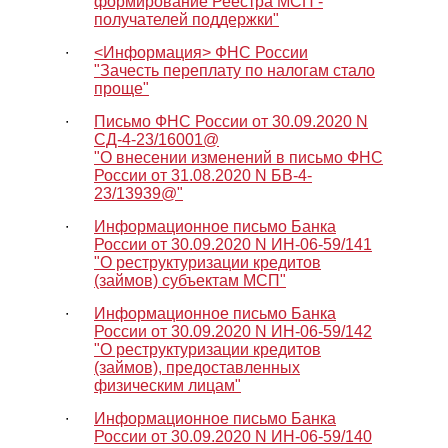
формирование Реестра МСП -
получателей поддержки"
∙
<Информация> ФНС России
"Зачесть переплату по налогам стало
проще"
∙
Письмо ФНС России от 30.09.2020 N
СД-4-23/16001@
"О внесении изменений в письмо ФНС
России от 31.08.2020 N БВ-4-
23/13939@"
∙
Информационное письмо Банка
России от 30.09.2020 N ИН-06-59/141
"О реструктуризации кредитов
(займов) субъектам МСП"
∙
Информационное письмо Банка
России от 30.09.2020 N ИН-06-59/142
"О реструктуризации кредитов
(займов), предоставленных
физическим лицам"
∙
Информационное письмо Банка
России от 30.09.2020 N ИН-06-59/140