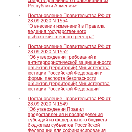
средств для личного пользования из
Республики Армения>
∙
Постановление Правительства РФ от
28.09.2020 N 1554
"О внесении изменений в Правила
ведения государственного
рыбохозяйственного реестра"
∙
Постановление Правительства РФ от
28.09.2020 N 1552
"Об утверждении требований к
антитеррористической защищенности
объектов (территорий) Министерства
юстиции Российской Федерации и
формы паспорта безопасности
объектов (территорий) Министерства
юстиции Российской Федерации"
∙
Постановление Правительства РФ от
28.09.2020 N 1549
"Об утверждении Правил
предоставления и распределения
субсидий из федерального бюджета
бюджетам субъектов Российской
Федерации для софинансирования