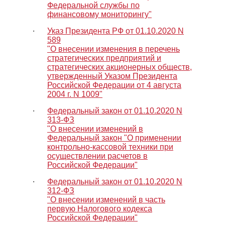
Федеральной службы по
финансовому мониторингу"
∙
Указ Президента РФ от 01.10.2020 N
589
"О внесении изменения в перечень
стратегических предприятий и
стратегических акционерных обществ,
утвержденный Указом Президента
Российской Федерации от 4 августа
2004 г. N 1009"
∙
Федеральный закон от 01.10.2020 N
313-ФЗ
"О внесении изменений в
Федеральный закон "О применении
контрольно-кассовой техники при
осуществлении расчетов в
Российской Федерации"
∙
Федеральный закон от 01.10.2020 N
312-ФЗ
"О внесении изменений в часть
первую Налогового кодекса
Российской Федерации"