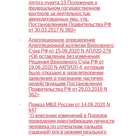
пятого пункта 13 Положения о
федеральном государственном
контроле за деятельностью
аккредитованных лиц, утв.
Постановлением Правительства РФ
от 30.03.2017 N 360>
∙
Апелляционное определение
Апелляционной коллегии Верховного
Суда РФ от 15.09.2020 N АПЛ20-276
<Об оставлении без изменения
Решения Верховного Суда РФ от
19.06.2020 N АКПИ20-4, которым
было отказано в удовлетворении
заявления о признании частично
недействующим Постановления
Правительства РФ от 29.03.2019 N
362>
∙
Приказ МВД России от 14.09.2020 N
647
"О внесении изменений в Порядок
проведения идентификации личности
человека по отпечаткам пальцев
(ладоней) рук в режиме реального