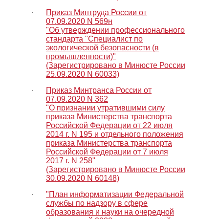
∙
Приказ Минтруда России от
07.09.2020 N 569н
"Об утверждении профессионального
стандарта "Специалист по
экологической безопасности (в
промышленности)"
(Зарегистрировано в Минюсте России
25.09.2020 N 60033)
∙
Приказ Минтранса России от
07.09.2020 N 362
"О признании утратившими силу
приказа Министерства транспорта
Российской Федерации от 22 июля
2014 г. N 195 и отдельного положения
приказа Министерства транспорта
Российской Федерации от 7 июля
2017 г. N 258"
(Зарегистрировано в Минюсте России
30.09.2020 N 60148)
∙
"План информатизации Федеральной
службы по надзору в сфере
образования и науки на очередной