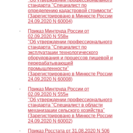
стандарта "Специалист по
определению кадастровой стоимости"
(Зарегистрировано в Минюсте России
24.09.2020 N 60004)
∙
Приказ Минтруда России от
02.09.2020 N 558н
"Об утверждении профессионального
стандарта "Специалист по
эксплуатации технологического
оборудования и процессов пищевой и
перерабатывающей
промышленности"
(Зарегистрировано в Минюсте России
24.09.2020 N 60008)
∙
Приказ Минтруда России от
02.09.2020 N 555н
"Об утверждении профессионального
стандарта "Специалист в области
механизации сельского хозяйства"
(Зарегистрировано в Минюсте России
24.09.2020 N 60002)
∙
Приказ Росстата от 31.08.2020 N 506