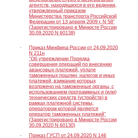
агентств, находящихся в его ведении,
утвержденный приказом
Министерства транспорта Российской
Федерации от 13 апреля 2009 г. N 58"
(Зарегистрировано в Минюсте России
30.09.2020 N 60138)
∙
Приказ Минфина России от 24.09.2020
N 211н
"Об утверждении Порядка
совершения операций по внесению
авансовых платежей, уплате
таможенных пошлин, налогов и иных
платежей, взимание которых
возложено на таможенные органы, с
использованием программных и (или)
технических средств (устройств) в
рамках платежной системы,
оператором которой является
оператор таможенных платежей"
(Зарегистрировано в Минюсте России
30.09.2020 N 60130)
∙
Приказ ГУСП от 24.09.2020 N 146