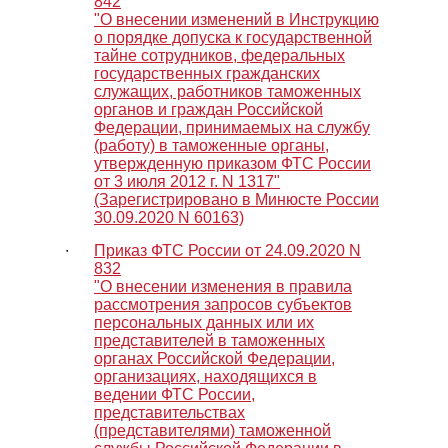
842
"О внесении изменений в Инструкцию
о порядке допуска к государственной
тайне сотрудников, федеральных
государственных гражданских
служащих, работников таможенных
органов и граждан Российской
Федерации, принимаемых на службу
(работу) в таможенные органы,
утвержденную приказом ФТС России
от 3 июля 2012 г. N 1317"
(Зарегистрировано в Минюсте России
30.09.2020 N 60163)
∙
Приказ ФТС России от 24.09.2020 N
832
"О внесении изменения в правила
рассмотрения запросов субъектов
персональных данных или их
представителей в таможенных
органах Российской Федерации,
организациях, находящихся в
ведении ФТС России,
представительствах
(представителями) таможенной