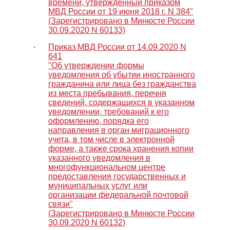
времени, утвержденный приказом
МВД России от 19 июня 2018 г. N 384"
(Зарегистрировано в Минюсте России
30.09.2020 N 60133)
∙
Приказ МВД России от 14.09.2020 N
641
"Об утверждении формы
уведомления об убытии иностранного
гражданина или лица без гражданства
из места пребывания, перечня
сведений, содержащихся в указанном
уведомлении, требований к его
оформлению, порядка его
направления в орган миграционного
учета, в том числе в электронной
форме, а также срока хранения копии
указанного уведомления в
многофункциональном центре
предоставления государственных и
муниципальных услуг или
организации федеральной почтовой
связи"
(Зарегистрировано в Минюсте России
30.09.2020 N 60132)