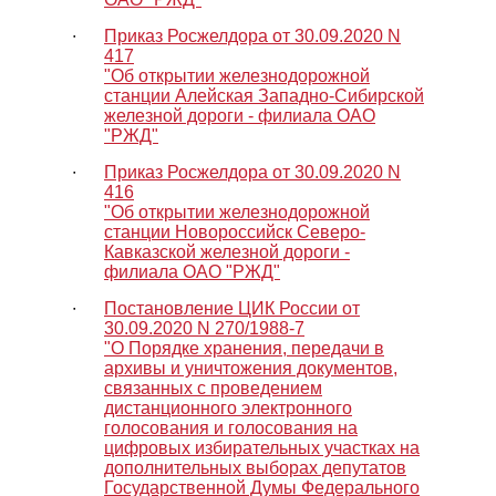
∙
Приказ Росжелдора от 30.09.2020 N
417
"Об открытии железнодорожной
станции Алейская Западно-Сибирской
железной дороги - филиала ОАО
"РЖД"
∙
Приказ Росжелдора от 30.09.2020 N
416
"Об открытии железнодорожной
станции Новороссийск Северо-
Кавказской железной дороги -
филиала ОАО "РЖД"
∙
Постановление ЦИК России от
30.09.2020 N 270/1988-7
"О Порядке хранения, передачи в
архивы и уничтожения документов,
связанных с проведением
дистанционного электронного
голосования и голосования на
цифровых избирательных участках на
дополнительных выборах депутатов
Государственной Думы Федерального