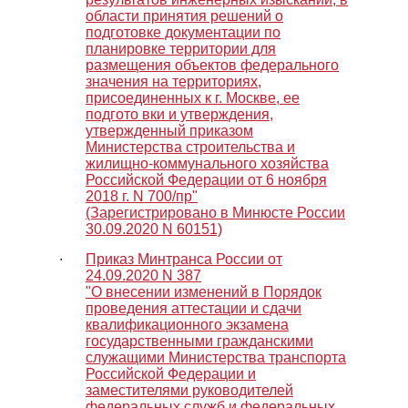
области принятия решений о
подготовке документации по
планировке территории для
размещения объектов федерального
значения на территориях,
присоединенных к г. Москве, ее
подгото вки и утверждения,
утвержденный приказом
Министерства строительства и
жилищно-коммунального хозяйства
Российской Федерации от 6 ноября
2018 г. N 700/пр"
(Зарегистрировано в Минюсте России
30.09.2020 N 60151)
∙
Приказ Минтранса России от
24.09.2020 N 387
"О внесении изменений в Порядок
проведения аттестации и сдачи
квалификационного экзамена
государственными гражданскими
служащими Министерства транспорта
Российской Федерации и
заместителями руководителей
федеральных служб и федеральных