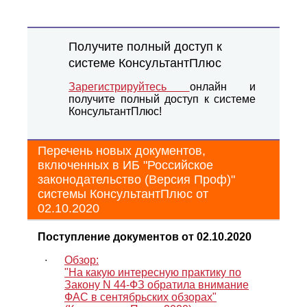
Получите полный доступ к
системе КонсультантПлюс
Зарегистрируйтесь
онлайн и
получите полный доступ к системе
КонсультантПлюс!
Перечень новых документов,
включенных в ИБ "Российское
законодательство (Версия Проф)"
системы КонсультантПлюс
от
02.10.2020
Поступление документов от 02.10.2020
∙
Обзор:
"На какую интересную практику по
Закону N 44-ФЗ обратила внимание
ФАС в сентябрьских обзорах"