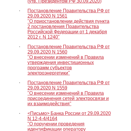
(утв. Президентом РФ 30.09.2020)
∙
Постановление Правительства РФ от
29.09.2020 N 1561
"О приостановлении действия пункта
2 постановления Правительства
Российской Федерации от 1 декабря
2012 г. N 1240"
∙
Постановление Правительства РФ от
29.09.2020 N 1560
"О внесении изменений в Правила
утверждения инвестиционных
программ субъектов
электроэнергетики"
∙
Постановление Правительства РФ от
29.09.2020 N 1559
"О внесении изменений в Правила
присоединения сетей электросвязи и
их взаимодействия"
∙
<Письмо> Банка России от 29.09.2020
N 12-4-4/4164
"О поручении проведения
идентификации оператору