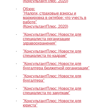
(КонсультантПлюс, 2020)
∙
Обзор:
"Налоги, страховые взносы и
маркировка в октябре: что учесть в
работе"
(КонсультантПлюс, 2020)
∙
"КонсультантПлюс: Новости для
специалиста организации
здравоохранения"
∙
"КонсультантПлюс: Новости для
специалиста по кадрам"
∙
"КонсультантПлюс: Новости для
бухгалтера бюджетной организации"
∙
"КонсультантПлюс: Новости для
бухгалтера"
∙
"КонсультантПлюс: Новости для
специалиста по закупкам"
∙
"КонсультантПлюс: Новости для
юриста"