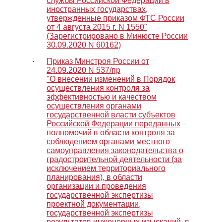
службы Российской Федерации в
иностранных государствах,
утвержденные приказом ФТС России
от 4 августа 2015 г. N 1550"
(Зарегистрировано в Минюсте России
30.09.2020 N 60162)
∙
Приказ Минстроя России от
24.09.2020 N 537/пр
"О внесении изменений в Порядок
осуществления контроля за
эффективностью и качеством
осуществления органами
государственной власти субъектов
Российской Федерации переданных
полномочий в области контроля за
соблюдением органами местного
самоуправления законодательства о
градостроительной деятельности (за
исключением территориального
планирования), в области
организации и проведения
государственной экспертизы
проектной документации,
государственной экспертизы
результатов инженерных изысканий, в