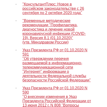
∙
"КонсультантПлюс: Новое в
российском законодательстве с 26
сентября по 2 октября 2020 года"
∙
"Временные методические
рекомендации "Профилактика,
диагностика и лечение новой
коронавирусной инфекции (COVID-
19). Версия 8.1 (01.10.2020)"
(утв. Минздравом России)
∙
Указ Президента РФ от 01.10.2020 N
591
"Об утверждении перечня
размещаемой в информационно-
телекоммуникационной сети
"Интернет" информации о
деятельности Федеральной службы
безопасности Российской Федерации"
∙
Указ Президента РФ от 01.10.2020 N
590
"О внесении изменения в Указ
Президента Российской Федерации от
13 июня 2012 г. N 808 "Вопросы