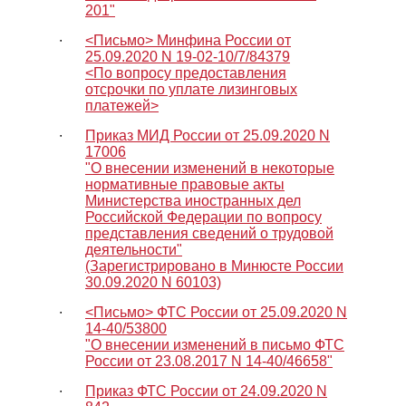
201"
∙
<Письмо> Минфина России от
25.09.2020 N 19-02-10/7/84379
<По вопросу предоставления
отсрочки по уплате лизинговых
платежей>
∙
Приказ МИД России от 25.09.2020 N
17006
"О внесении изменений в некоторые
нормативные правовые акты
Министерства иностранных дел
Российской Федерации по вопросу
представления сведений о трудовой
деятельности"
(Зарегистрировано в Минюсте России
30.09.2020 N 60103)
∙
<Письмо> ФТС России от 25.09.2020 N
14-40/53800
"О внесении изменений в письмо ФТС
России от 23.08.2017 N 14-40/46658"
∙
Приказ ФТС России от 24.09.2020 N