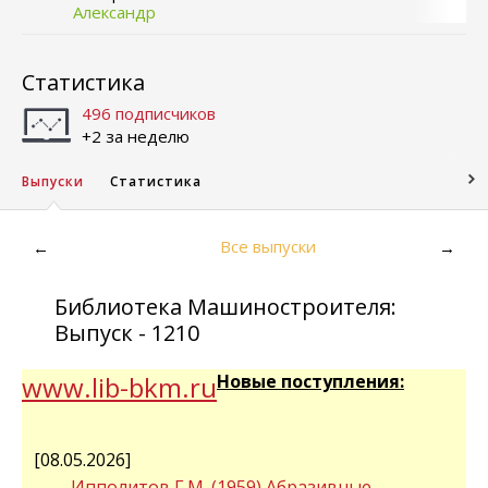
Александр
Статистика
496 подписчиков
+2 за неделю
Выпуски
Статистика
Все выпуски
←
→
Библиотека Машиностроителя:
Выпуск - 1210
www.lib-bkm.ru
Новые поступления:
[08.05.2026]
Ипполитов Г.М. (1959) Абразивные