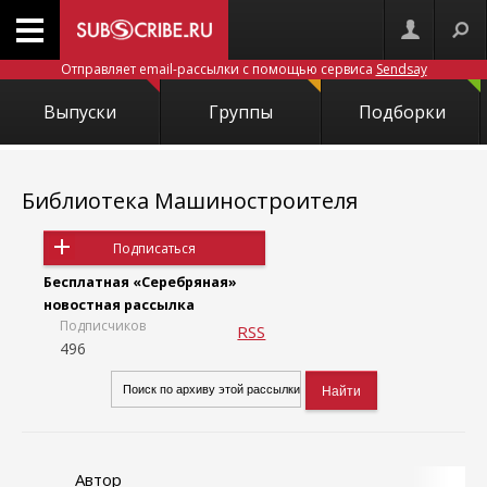
Отправляет email-рассылки с помощью сервиса
Sendsay
Выпуски
Группы
Подборки
Библиотека Машиностроителя
Подписаться
Бесплатная «Серебряная»
новостная рассылка
Подписчиков
RSS
496
Автор