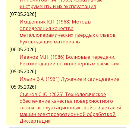
инструменты и их эксплуатация
[07.05.2026]
Имшенник К.П. (1968) Методы
определения качества
металлокерамических твердых сплавов.
Руководящие материалы
[06.05.2026]
Иванов М.Н. (1986) Волновые передачи.
Рекомендации по инженерным расчетам
[05.05.2026]
Ильин В.А. (1961) Лужение и свинцевание
[05.05.2026]
Съянов С.Ю. (2025) Технологическое
обеспечение качества поверхностного
слоя и эксплуатационных свойств деталей
машин электроэрозионной обработкой.
Диссертация