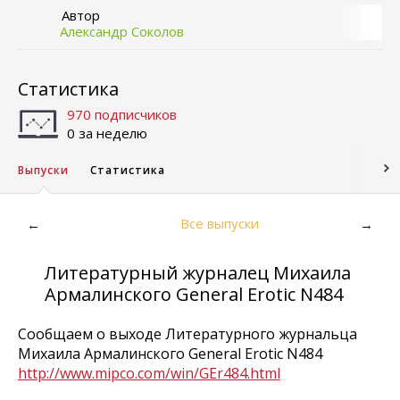
Автор
Александр Соколов
Статистика
970 подписчиков
0 за неделю
Выпуски
Статистика
Все выпуски
←
→
Литературный журналец Михаила
Армалинского General Erotic N484
Сообщаем о выходе Литературного журнальца
Михаила Армалинского General Erotic N484
http://www.mipco.com/win/GEr484.html