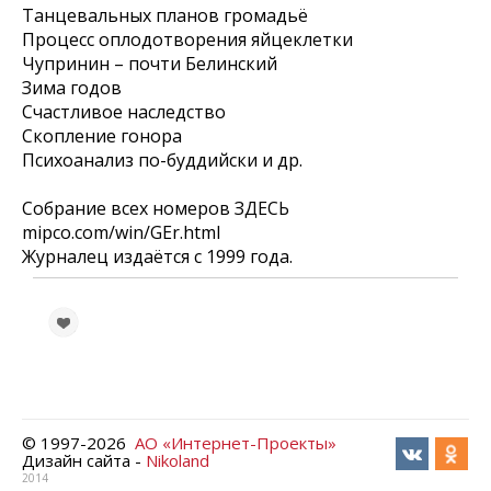
Танцевальных планов громадьё
Процесс оплодотворения яйцеклетки
Чупринин – почти Белинский
Зима годов
Счастливое наследство
Скопление гонора
Психоанализ по-буддийски и др.
Собрание всех номеров ЗДЕСЬ
mipco.com/win/GEr.html
Журналец издаётся с 1999 года.
© 1997-
2026
АО «Интернет-Проекты»
Дизайн сайта -
Nikoland
2014