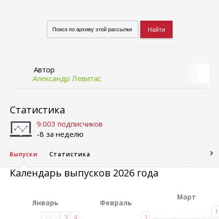
Автор
Александр Левитас
Статистика
9.003 подписчиков
-8 за неделю
Выпуски
Статистика
Календарь выпусков 2026 года
Март
Январь
Февраль
1
1
2
3
4
1