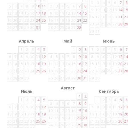
2
3
4
5
6
7
8
5
6
7
8
9
10
11
2
3
4
5
6
7
8
9
10
11
12
13
14
1
12
13
14
15
16
17
18
9
10
11
12
13
14
15
16
17
18
19
20
21
2
19
20
21
22
23
24
25
16
17
18
19
20
21
22
23
24
25
26
27
28
2
26
27
28
29
30
31
23
24
25
26
27
28
30
31
Апрель
Май
Июнь
1
2
3
4
5
1
2
3
1
2
3
4
5
6
7
6
7
8
9
10
11
12
4
5
6
7
8
9
10
8
9
10
11
12
13
1
13
14
15
16
17
18
19
11
12
13
14
15
16
17
15
16
17
18
19
20
2
20
21
22
23
24
25
26
18
19
20
21
22
23
24
22
23
24
25
26
27
2
27
28
29
30
25
26
27
28
29
30
31
29
30
Август
Июль
Сентябрь
1
2
1
2
3
4
5
1
2
3
4
5
6
3
4
5
6
7
8
9
6
7
8
9
10
11
12
7
8
9
10
11
12
1
10
11
12
13
14
15
16
13
14
15
16
17
18
19
14
15
16
17
18
19
2
17
18
19
20
21
22
23
20
21
22
23
24
25
26
21
22
23
24
25
26
2
24
25
26
27
28
29
30