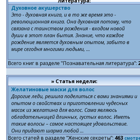
литература:
Духовное акушерство
Это - духовная книга, и в то же время это -
революционная книга. Она духовная потому, что
связана с таинством рождения - входом новой
души в этот план бытия. Знание, что каждое
рождение является духовным опытом, забыто в
мире сегодня многими людьми, ...
Всего книг в разделе "Познавательная литература":
» Статья недели:
Желатиновые маски для волос
Дорогие леди, решила поделиться с вами знаниями и
опытом о свойствах и приготовлении чудесных
масок из желатина для волос. Сама являюсь
обладательницей длинных, густых волос. Иметь
такие волосы – самое настоящее удовольствие.
Они придают шарма любой ...
Всего статей в разделе "Женские секреты":
463
смотр