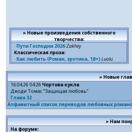
» Новые произведения собственного
творчества:
∙
Пути Господни 2026
Zakhey
Классическая проза:
∙
Как любить (Роман, эротика, 18+)
Luolu
» Новые гла
16.04.26 04:26
Чортова кукла
Джоди Томас "Защищая любовь"
Глава 32
Алфавитный список переводов любовных роман
» Нам пон
На форуме: