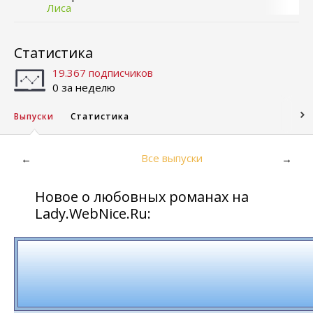
Лиса
Статистика
19.367 подписчиков
0 за неделю
Выпуски
Статистика
Все выпуски
←
→
Новое о любовных романах на
Lady.WebNice.Ru: