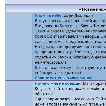
» Новые кни
Пламя в небе
(Софи Джордан)
Вот уже несколько поколений дракон
Все драконы были истреблены. Но жиз
Тамсин, сирота, удочеренная королев
происходит за пределами дворца. О
наказания вместо родных детей коро
Но однажды ко двору явились воины
предводитель потребовал отдать ему
отдать ему Тамсин, безродную девоч
не интересовала.
Вот только почему Тамсин чувствует
побеждены все драконы?..
Сравнить цены в магазинах
Ничего мне не обещай
(Меган Брэн
Когда-то Пейтон верила, что любовь
обратное.
Одна авария разрушила ее мир. Пейт
дома и посвятила себя сыну, позабыв 