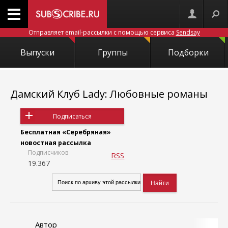
Отправляет email-рассылки с помощью сервиса
Sendsay
Выпуски
Группы
Подборки
Дамский Клуб Lady: Любовные романы
Подписаться
Бесплатная «Серебряная»
новостная рассылка
Подписчиков
RSS
19.367
Автор