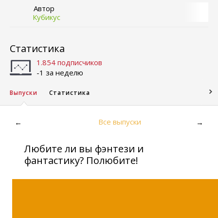
Автор
Кубикус
Статистика
1.854 подписчиков
-1 за неделю
Выпуски
Статистика
Все выпуски
←
→
Любите ли вы фэнтези и
фантастику? Полюбите!