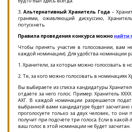
будто был здесь всегда.
3.
Альтернативный Хранитель Года
– Хранит
гранями, оживляющий дискуссию, Хранител
потускнеть
Правила проведения конкурса можно
найти 
Чтобы принять участие в голосовании, вам не
каждой номинации). Для удобства номинации ра
1. Хранители, за которых можно голосовать в н
2. Те, за кого можно голосовать в номинациях 
Вы выбираете из списка кандидатуры Храните
отдаёте за него голос. Пример: Хранитель ХХХ
АХГ. В каждой номинации разрешается подать
выбранной вами кандидатуре будет засчитано 
проголосуете только за двух человек, то они 
получит при подсчёте три голоса. Если в какой
ваш голос в этой номинации не будет засчитан.