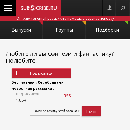
Отправляет email-рассылки с помощью сервиса
Sendsay
Выпуски
Группы
Подборки
Любите ли вы фэнтези и фантастику?
Полюбите!
Подписаться
Бесплатная «Серебряная»
новостная рассылка .
Подписчиков
RSS
1.854