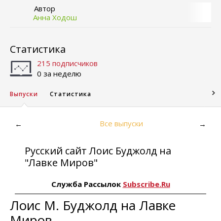
Автор
Анна Ходош
Статистика
215 подписчиков
0 за неделю
Выпуски
Статистика
Все выпуски
←
→
Русский сайт Лоис Буджолд на
"Лавке Миров"
Служба Рассылок
Subscribe.Ru
Лоис М. Буджолд на Лавке
Миров