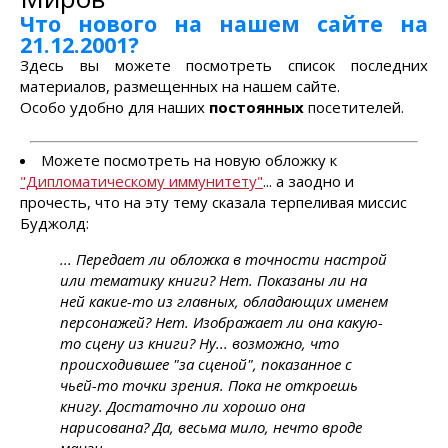
Что нового на нашем сайте на
21.12.2001?
Здесь вы можете посмотреть список последних
материалов, размещенных на нашем сайте.
Особо удобно для наших
постоянных
посетителей.
Можете посмотреть на новую обложку к
"Дипломатическому иммунитету"
... а заодно и
прочесть, что на эту тему сказала терпеливая миссис
Буджолд:
... Передает ли обложка в точности настрой
или тематику книги? Нет. Показаны ли на
ней какие-то из главных, обладающих именем
персонажей? Нет. Изображает ли она какую-
то сцену из книги? Ну... возможно, что
происходившее "за сценой", показанное с
чьей-то точки зрения. Пока не откроешь
книгу. Достаточно ли хорошо она
нарисована? Да, весьма мило, нечто вроде