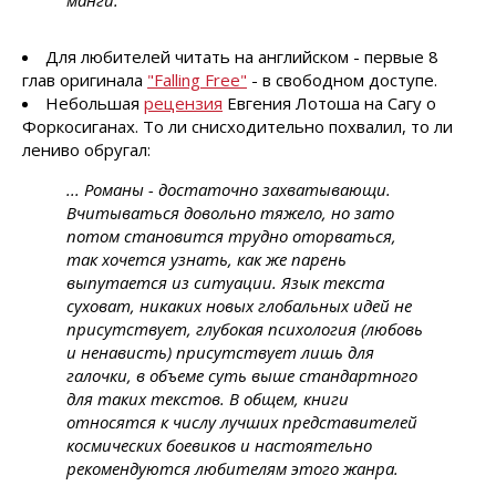
манги.
Для любителей читать на английском - первые 8
глав оригинала
"Falling Free"
- в свободном доступе.
Небольшая
рецензия
Евгения Лотоша на Сагу о
Форкосиганах. То ли снисходительно похвалил, то ли
лениво обругал:
... Романы - достаточно захватывающи.
Вчитываться довольно тяжело, но зато
потом становится трудно оторваться,
так хочется узнать, как же парень
выпутается из ситуации. Язык текста
суховат, никаких новых глобальных идей не
присутствует, глубокая психология (любовь
и ненависть) присутствует лишь для
галочки, в объеме суть выше стандартного
для таких текстов. В общем, книги
относятся к числу лучших представителей
космических боевиков и настоятельно
рекомендуются любителям этого жанра.