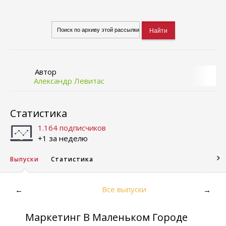
Автор
Александр Левитас
Статистика
1.164 подписчиков
+1 за неделю
Выпуски
Статистика
Все выпуски
←
→
Маркетинг В Маленьком Городе