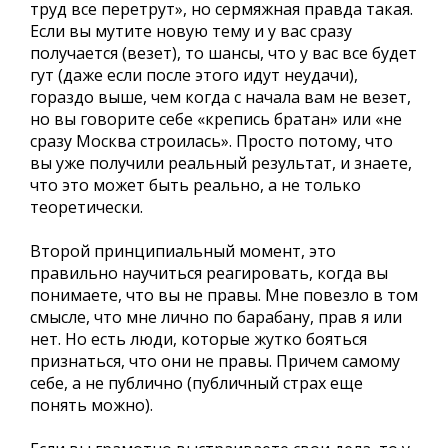
труд все перетрут», но сермяжная правда такая.
Если вы мутите новую тему и у вас сразу
получается (везет), то шансы, что у вас все будет
гут (даже если после этого идут неудачи),
гораздо выше, чем когда с начала вам не везет,
но вы говорите себе «крепись братан» или «не
сразу Москва строилась». Просто потому, что
вы уже получили реальный результат, и знаете,
что это может быть реально, а не только
теоретически.
Второй принципиальный момент, это
правильно научиться реагировать, когда вы
понимаете, что вы не правы. Мне повезло в том
смысле, что мне лично по барабану, прав я или
нет. Но есть люди, которые жутко бояться
признаться, что они не правы. Причем самому
себе, а не публично (публичный страх еще
понять можно).