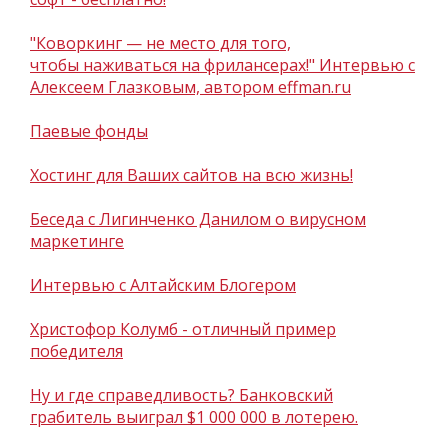
"Коворкинг — не место для того,
чтобы наживаться на фрилансерах!" Интервью с
Алексеем Глазковым, автором effman.ru
Паевые фонды
Хостинг для Ваших сайтов на всю жизнь!
Беседа с Лигинченко Данилом о вирусном
маркетинге
Интервью с Алтайским Блогером
Христофор Колумб - отличный пример
победителя
Ну и где справедливость? Банковский
грабитель выиграл $1 000 000 в лотерею.