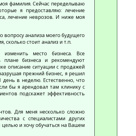
моя фамилия. Сейчас переделываю
оторые я предоставляю: лечение
са, лечение неврозов. И ниже моя
 по вопросу анализа моего будущего
, сколько стоит анализ и т.п.
 изменить место бизнеса. Все
 плане бизнеса и рекомендуют
ке описание ситуации с продажей
разрушая прежний бизнес, я решил
1 день
в неделю. Естественно, что
сли бы я арендовал там клинику с
иентов подскажет эффективность
нтов. Для меня несколько сложно
ичества с специалистами других
й целью и хочу обучаться на Вашем