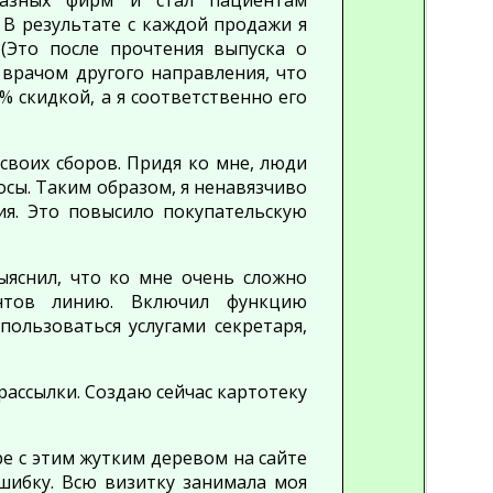
разных фирм и стал пациентам
 В результате с каждой продажи я
(Это после прочтения выпуска о
 врачом другого направления, что
0% скидкой,
а я соответственно его
своих сборов. Придя ко мне, люди
осы. Таким образом, я ненавязчиво
я. Это повысило покупательскую
ыяснил, что ко мне очень сложно
ентов линию. Включил функцию
пользоваться услугами секретаря,
м рассылки. Создаю сейчас картотеку
ре с этим жутким деревом на сайте
ошибку. Всю визитку занимала моя