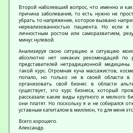
Второй наболевший вопрос, что именно и как
причина заболевания, то есть нужно не прос
убрать то напряжение, которое вызвано напри
нереализованностью пациента. Но если я
личностным ростом или саморазвитием, резу
минус нулевой.
Анализируя свою ситуацию и ситуацию моих
абсолютно нет никаких рекомендаций по 
представителей нетрадиционной медицины.
такой курс. Огромная куча массажистов, косм
попало, но только не в своей области в
организовать свой бизнес в области альт
существует, это курс бизнеса, который пр
рассказали какие виды крупного и мелкого б
они платят. Но поскольку я и не собирался 
уставным капиталом в миллион, то для меня эт
Всего хорошего.
Александр.