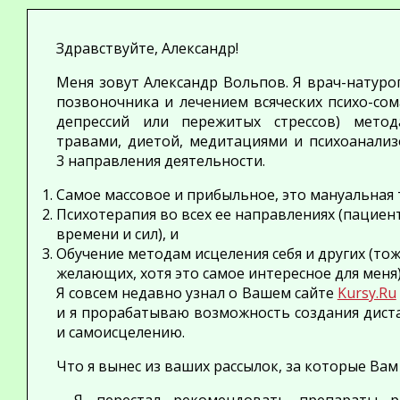
Здравствуйте, Александр!
Меня зовут Александр Вольпов. Я врач-натур
позвоночника и лечением всяческих психо-сом
депрессий или пережитых стрессов) мето
травами, диетой, медитациями и психоанализ
3 направления
деятельности.
Самое массовое и прибыльное, это мануальная 
Психотерапия во всех ее направлениях (пациен
времени и сил), и
Обучение методам исцеления себя и других (т
желающих, хотя это самое интересное для меня)
Я совсем недавно узнал о Вашем сайте
Kursy.Ru
и я прорабатываю возможность создания дист
и самоисцелению.
Что я вынес из ваших рассылок, за которые Вам