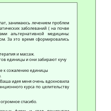
опат, занимаюсь лечением проблем
атических заболеваний ( на почве
дами альтернативной медицины:
ом. За это время сформировались
терапия и массаж.
тов единицы и они забирают кучу
оже к сожалению единицы
.
Ваша идея меня очень вдохновила
анционного курса по целительству
 огромное спасибо.