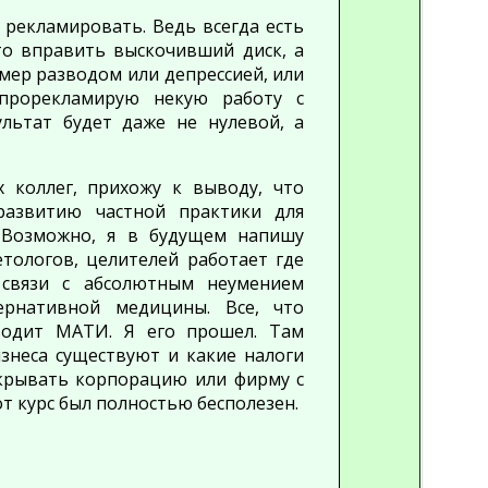
 рекламировать. Ведь всегда есть
то вправить выскочивший диск, а
мер разводом или депрессией, или
 прорекламирую некую работу с
льтат будет даже не нулевой, а
 коллег, прихожу к выводу, что
развитию частной практики для
 Возможно, я в будущем напишу
етологов, целителей работает где
 связи с абсолютным неумением
ернативной медицины. Все, что
оводит МАТИ. Я его прошел. Там
изнеса существуют и какие налоги
открывать корпорацию или фирму с
от курс был полностью бесполезен.