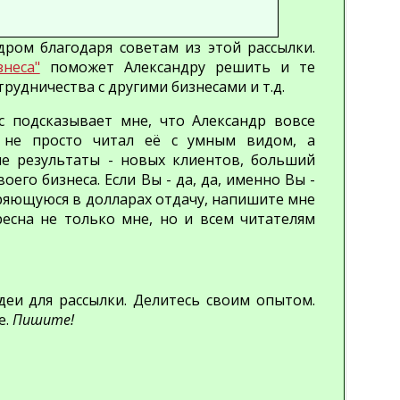
ром благодаря советам из этой рассылки.
неса"
поможет Александру решить и те
рудничества с другими бизнесами и т.д.
с подсказывает мне, что Александр вовсе
о не просто читал её с умным видом, а
е результаты - новых клиентов, больший
воего бизнеса. Если Вы - да, да, именно Вы -
ряющуюся в долларах отдачу, напишите мне
ресна не только мне, но и всем читателям
деи для рассылки. Делитесь своим опытом.
е.
Пишите!