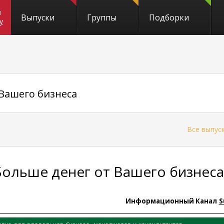
и
Выпуски
Группы
Подборки
y
 Вашего бизнеса
←
Все выпус
Больше денег от Вашего бизнеса
Информационный Канал
S