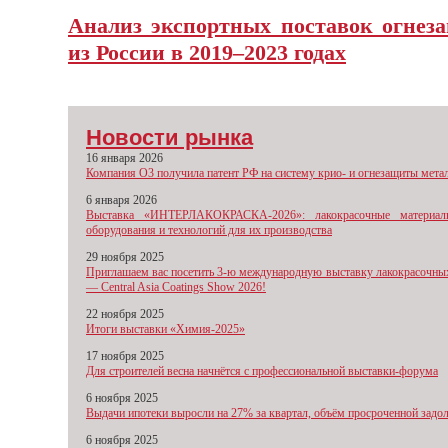
Анализ экспортных поставок огне
из России в 2019–2023 годах
Новости рынка
16 января 2026
Компания О3 получила патент РФ на систему крио- и огнезащиты мета
6 января 2026
Выставка «ИНТЕРЛАКОКРАСКА-2026»: лакокрасочные материал
оборудования и технологий для их производства
29 ноября 2025
Приглашаем вас посетить 3-ю международную выставку лакокрасочны
— Central Asia Coatings Show 2026!
22 ноября 2025
Итоги выставки «Химия-2025»
17 ноября 2025
Для строителей весна начнётся с профессиональной выставки-форума
6 ноября 2025
Выдачи ипотеки выросли на 27% за квартал, объём просроченной задо
6 ноября 2025