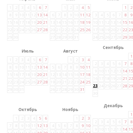
1
2
3
4
5
6
7
1
2
3
4
5
1
2
8
9
10
11
12
13
14
6
7
8
9
10
11
12
3
4
5
6
7
8
9
15
16
17
18
19
20
21
13
14
15
16
17
18
19
10
11
12
13
14
15
1
22
23
24
25
26
27
28
20
21
22
23
24
25
26
17
18
19
20
21
22
2
29
30
27
28
29
30
31
24
25
26
27
28
29
3
Сентябрь
Июль
Август
1
1
2
3
4
5
6
7
1
2
3
4
2
3
4
5
6
7
8
8
9
10
11
12
13
14
5
6
7
8
9
10
11
9
10
11
12
13
14
1
15
16
17
18
19
20
21
12
13
14
15
16
17
18
16
17
18
19
20
21
2
22
23
24
25
26
27
28
19
20
21
22
23
24
25
23
24
25
26
27
28
2
29
30
31
26
27
28
29
30
31
30
Декабрь
Октябрь
Ноябрь
1
1
2
3
4
5
6
1
2
3
2
3
4
5
6
7
8
7
8
9
10
11
12
13
4
5
6
7
8
9
10
9
10
11
12
13
14
1