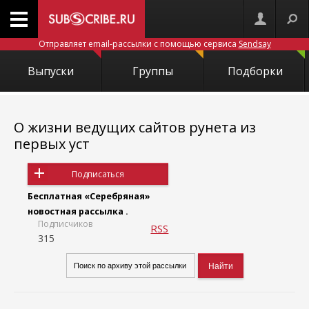
Отправляет email-рассылки с помощью сервиса
Sendsay
Выпуски
Группы
Подборки
О жизни ведущих сайтов рунета из
первых уст
Подписаться
Бесплатная «Серебряная»
новостная рассылка .
Подписчиков
RSS
315