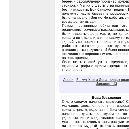
берем, - расслабленно произнес молод
стойкой. - Мы их с шести утра приним
без пятнадцати. Вон банкомат рядом». 
почему-то часто бывает в московских
было написано «Sorry». Не работал, зна
все же деньги выдал.
Потом постоянные обитатели этог
оранжевого терминала рассказывали, к
были открыть еще в марте, но до си
конца и не открыли, как по какому-то 
зданий уже пошла трещина, и как д
работает вентиляция, потому чт
вываливаются таджики». И было непоня
это человек в переносном смысле или в
на есть прямом...
Дело не так чтоб уж в терминале,
странном графике приема кредитных 
технологиях.
Леонид Багмут
Книга Иова - очерк нра
Израиля - 13
Вода беззакония
С чего следует начинать дискуссию? С
молчания: авось оппонент не выдер
кричать криком, подставляя бока сочные
начинают кусать со вкусом и не
удовольствия. А когда человек накрич
можно сказать очень веско и рассудите
ли человек мудрый отвечать знани