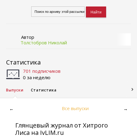
Автор
Толстобров Николай
Статистика
701 подписчиков
0 за неделю
Выпуски
Статистика
Все выпуски
←
→
Глянцевый журнал от Хитрого
Лиса на IvLIM.ru