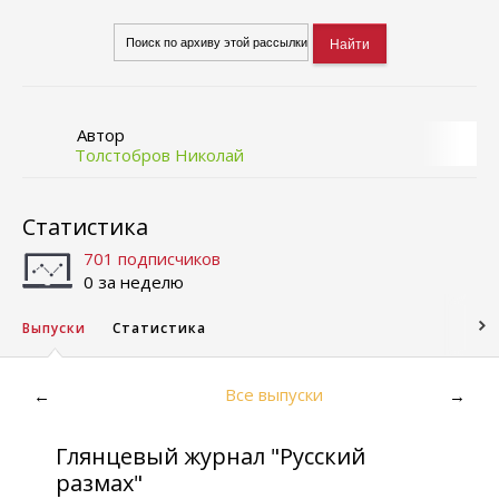
Автор
Толстобров Николай
Статистика
701 подписчиков
0 за неделю
Выпуски
Статистика
Все выпуски
←
→
Глянцевый журнал "Русский
размах"