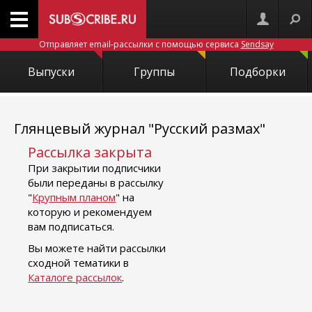
Отправляет email-рассылки с помощью сервиса
Sendsay
Выпуски
Группы
Подборки
Глянцевый журнал "Русский размах"
Рассылка закрыта
При закрытии подписчики
были переданы в рассылку
"
Крупным планом
" на
которую и рекомендуем
вам подписаться.
Вы можете найти рассылки
сходной тематики в
Каталоге рассылок
.