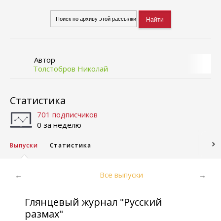
Автор
Толстобров Николай
Статистика
701 подписчиков
0 за неделю
Выпуски
Статистика
Все выпуски
←
→
Глянцевый журнал "Русский
размах"