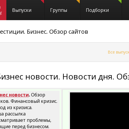
и
Выпуски
Группы
Подборки
y
естиции. Бизнес. Обзор сайтов
←
Все выпус
Бизнес новости. Новости дня. Об
нес новости
.
Обзор
ков. Финансовый кризис.
од из кризиса.
а рассылка
сматривает проблемы,
ящие перед бизнесом.