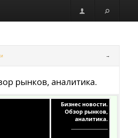
ки
→
зор рынков, аналитика.
Бизнес новости.
Обзор рынков,
аналитика.
_________________