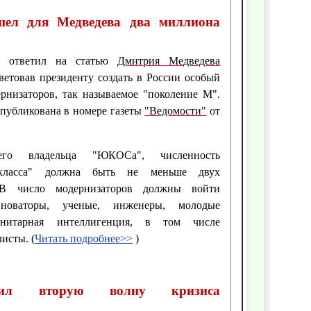
шел для Медведева два миллиона
й ответил на статью
Дмитрия Медведева
оветовав президенту создать в России особый
рнизаторов, так называемое "поколение М".
опубликована в номере газеты
"Ведомости"
от
го владельца "ЮКОСа", численность
 класса" должна быть не меньше двух
 В число модернизаторов должны войти
нноваторы, ученые, инженеры, молодые
нитарная интеллигенция, в том числе
исты. (
Читать подробнее>>
)
ил вторую волну кризиса