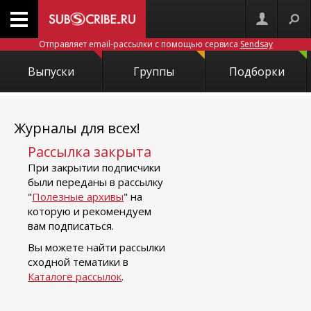
Отправляет email-рассылки с помощью сервиса
Sendsay
Выпуски
Группы
Подборки
Журналы для всех!
Рассылка закрыта
При закрытии подписчики
были переданы в рассылку
"
Полезные архивы
" на
которую и рекомендуем
вам подписаться.
Вы можете найти рассылки
сходной тематики в
Каталоге рассылок
.