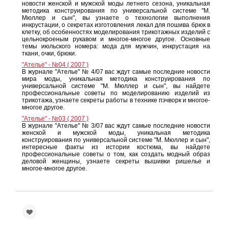
новости женской и мужской моды летнего сезона, уникальная
методика конструирования по универсальной системе "М.
Мюллер и сын", вы узнаете о технологии выполнения
инкрустации, о секретах изготовления лекал для пошива брюк в
клетку, об особенностях моделирования трикотажных изделий с
цельнокроеным рукавом и многое-многое другое. Основные
темы июльского номера: мода для мужчин, инкрустация на
ткани, очки, брюки.
"Ателье" - №04 ( 2007 )
В журнале "Ателье" № 4/07 вас ждут самые последние новости
мира моды, уникальная методика конструирования по
универсальной системе "М. Мюллер и сын", вы найдете
профессиональные советы по моделированию изделий из
трикотажа, узнаете секреты работы в технике пэчворк и многое-
многое другое.
"Ателье" - №03 ( 2007 )
В журнале "Ателье" № 3/07 вас ждут самые последние новости
женской и мужской моды, уникальная методика
конструирования по универсальной системе "М. Мюллер и сын",
интересные факты из истории костюма, вы найдете
профессиональные советы о том, как создать модный образ
деловой женщины, узнаете секреты вышивки ришелье и
многое-многое другое.