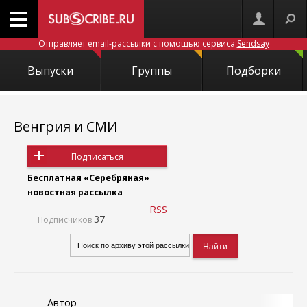
Отправляет email-рассылки с помощью сервиса
Sendsay
Выпуски
Группы
Подборки
Венгрия и СМИ
Подписаться
Бесплатная «Серебряная»
новостная рассылка
RSS
37
Подписчиков
Автор