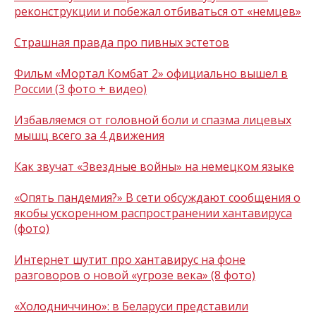
реконструкции и побежал отбиваться от «немцев»
Страшная правда про пивных эстетов
Фильм «Мортал Комбат 2» официально вышел в
России (3 фото + видео)
Избавляемся от головной боли и спазма лицевых
мышц всего за 4 движения
Как звучат «Звездные войны» на немецком языке
«Опять пандемия?» В сети обсуждают сообщения о
якобы ускоренном распространении хантавируса
(фото)
Интернет шутит про хантавирус на фоне
разговоров о новой «угрозе века» (8 фото)
«Холодниччино»: в Беларуси представили