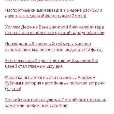
Паспортные снимки звёзд: в Лондоне раскрыли
архив легендарной фотостудии (7 фото)
Уиллем Дефо на Венецианской биеннале: актёра
впечатлило исполнение русской народной песни
Неожиданный тренд в X: геймеры массово
вспоминают малоизвестные шедевры (12 фото)
Экстремальный трюк с летающей машиной и
баней стал главным шоу дня
Фанатка пытается выйти на связь с Андреем
Губиным: история настойчивых попыток встречи
(5 фото)
Редкий спорткар на улицах Петербурга: горожане
заметили необычный Caterham