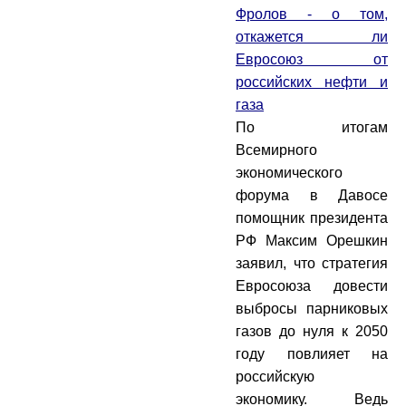
Фролов - о том,
откажется ли
Евросоюз от
российских нефти и
газа
По итогам
Всемирного
экономического
форума в Давосе
помощник президента
РФ Максим Орешкин
заявил, что стратегия
Евросоюза довести
выбросы парниковых
газов до нуля к 2050
году повлияет на
российскую
экономику. Ведь