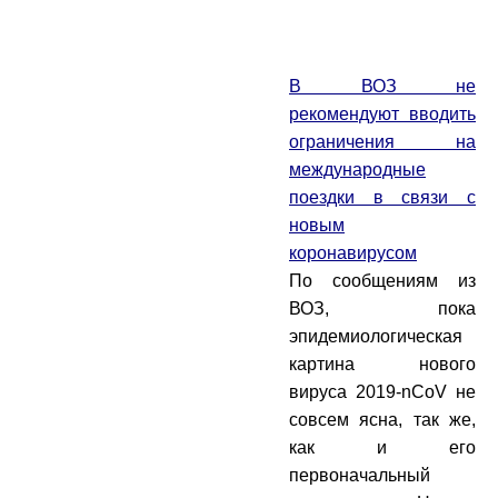
В ВОЗ не
рекомендуют вводить
ограничения на
международные
поездки в связи с
новым
коронавирусом
По сообщениям из
ВОЗ, пока
эпидемиологическая
картина нового
вируса 2019-nCoV не
совсем ясна, так же,
как и его
первоначальный