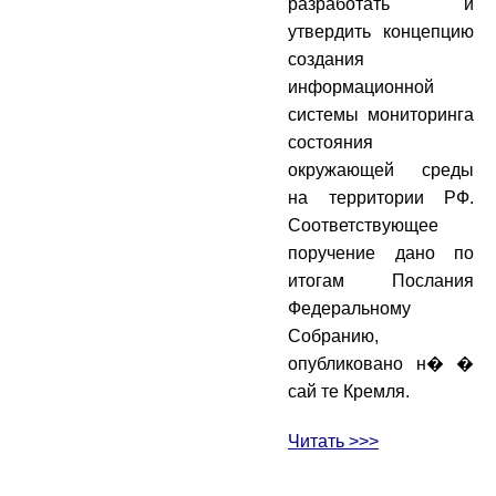
разработать и
утвердить концепцию
создания
информационной
системы мониторинга
состояния
окружающей среды
на территории РФ.
Соответствующее
поручение дано по
итогам Послания
Федеральному
Собранию,
опубликовано н� �
сай те Кремля.
Читать >>>