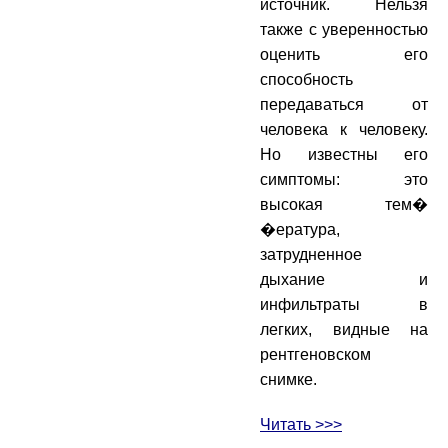
источник. Нельзя
также с уверенностью
оценить его
способность
передаваться от
человека к человеку.
Но известны его
симптомы: это
высокая тем�
�ература,
затрудненное
дыхание и
инфильтраты в
легких, видные на
рентгеновском
снимке.
Читать >>>