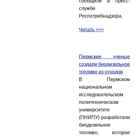
сообщили в пресс-
службе
Роспотребнадзора.
Читать >>>
Пермские ученые
создали биодизельное
топливо из отходов
В Пермском
национальном
исследовательском
политехническом
университете
(ПНИПУ) разработали
биодизельное
топливо, которое