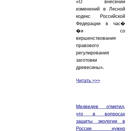
«О внесении
изменений в Лесной
кодекс Российской
Федерации в час�
�и со
вершенствования
правового
регулирования
заготовки
древесины».
Читать >>>
Медведев отметил,
что в вопросах
защиты экологии в
России нужно