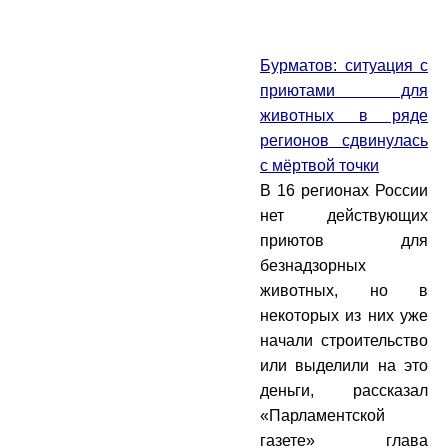
Бурматов: ситуация с
приютами для
животных в ряде
регионов сдвинулась
с мёртвой точки
В 16 регионах России
нет действующих
приютов для
безнадзорных
животных, но в
некоторых из них уже
начали строительство
или выделили на это
деньги, рассказал
«Парламентской
газете» глава