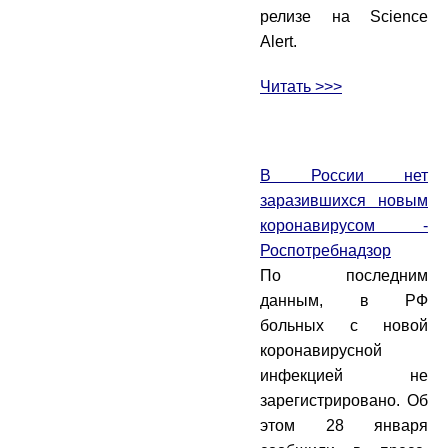
релизе на Science
Alert.
Читать >>>
В России нет
заразившихся новым
коронавирусом -
Роспотребнадзор
По последним
данным, в РФ
больных с новой
коронавирусной
инфекцией не
зарегистрировано. Об
этом 28 января