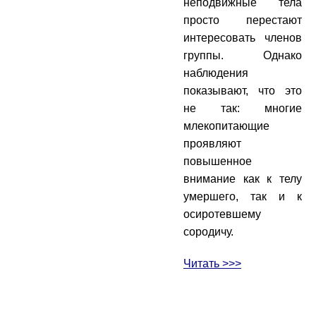
неподвижные тела
просто перестают
интересовать членов
группы. Однако
наблюдения
показывают, что это
не так: многие
млекопитающие
проявляют
повышенное
внимание как к телу
умершего, так и к
осиротевшему
сородичу.
Читать >>>