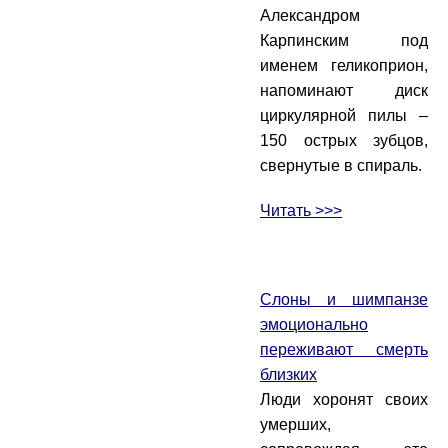
Александром
Карпинским под
именем геликоприон,
напоминают диск
циркулярной пилы –
150 острых зубцов,
свернутые в спираль.
Читать >>>
Слоны и шимпанзе
эмоционально
переживают смерть
близких
Люди хоронят своих
умерших,