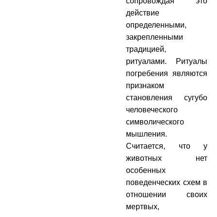
сопровождая это
действие
определенными,
закрепленными
традицией,
ритуалами. Ритуалы
погребения являются
признаком
становления сугубо
человеческого
символического
мышления.
Считается, что у
животных нет
особенных
поведенческих схем в
отношении своих
мертвых,