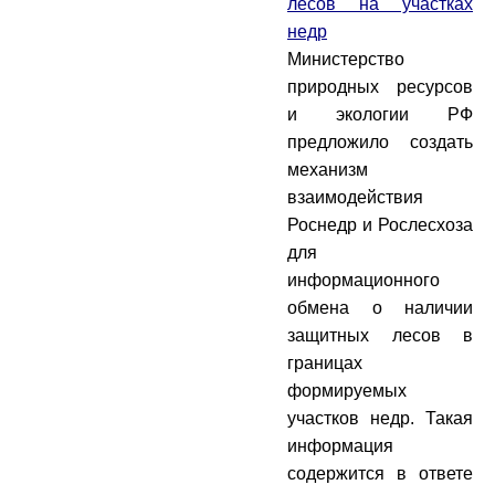
лесов на участках
недр
Министерство
природных ресурсов
и экологии РФ
предложило создать
механизм
взаимодействия
Роснедр и Рослесхоза
для
информационного
обмена о наличии
защитных лесов в
границах
формируемых
участков недр. Такая
информация
содержится в ответе