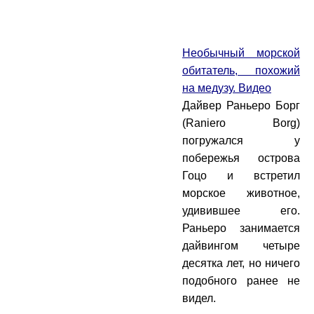
Необычный морской
обитатель, похожий
на медузу. Видео
Дайвер Раньеро Борг
(Raniero Borg)
погружался у
побережья острова
Гоцо и встретил
морское животное,
удивившее его.
Раньеро занимается
дайвингом четыре
десятка лет, но ничего
подобного ранее не
видел.