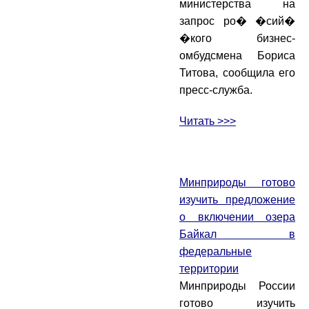
министерства на
запрос ро� �сий�
�кого бизнес-
омбудсмена Бориса
Титова, сообщила его
пресс-служба.
Читать >>>
Минприроды готово
изучить предложение
о включении озера
Байкал в
федеральные
территории
Минприроды России
готово изучить