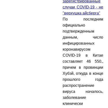
зарегистрированные
случаи COVID-19 - не
"верхушка айсберга"
По последним
официально
подтвержденным
данным, число
инфицированных
коронавирусом
COVID-19 в Китае
составляет 46 550.,
причем в провинции
Хубэй, откуда в конце
прошлого года
распространение
вируса началось,
заболевание
клинически