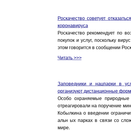
Роскачество советует отказать
коронавируса
Роскачество рекомендует по во
покупок и услуг, поскольку вир
этом говорится в сообщении Рос
Читать >>>
Заповедники и нацпарки в ус
организуют дистанционные форм
Особо охраняемые природные 
отреагировали на поручение ми
Кобылкина о введении ограничи
альн ых парках в связи со сло
мире.