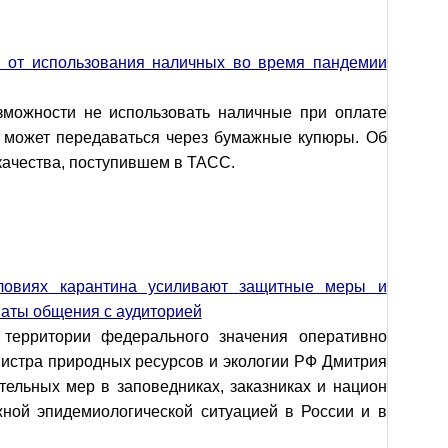
ся от использования наличных во время пандемии
зможности не использовать наличные при оплате
ус может передаваться через бумажные купюры. Об
качества, поступившем в ТАСС.
ловиях карантина усиливают защитные меры и
аты общения с аудиторией
территории федерального значения оперативно
нистра природных ресурсов и экологии РФ Дмитрия
тельных мер в заповедниках, заказниках и национ
жной эпидемиологической ситуацией в России и в