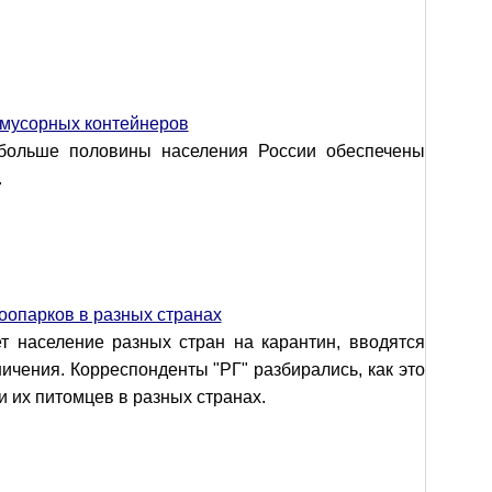
 мусорных контейнеров
больше половины населения России обеспечены
.
оопарков в разных странах
т население разных стран на карантин, вводятся
чения. Корреспонденты "РГ" разбирались, как это
и их питомцев в разных странах.