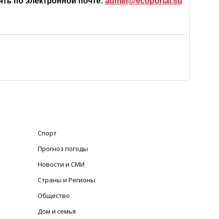
ять по электронной почте:
admin@ecoportal.su
Спорт
Прогноз погоды
Новости и СМИ
Страны и Регионы
Общество
Дом и семья