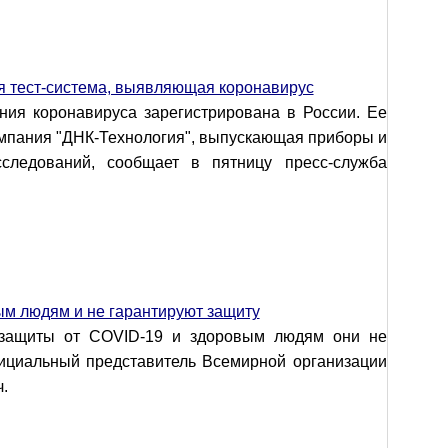
я тест-система, выявляющая коронавирус
ния коронавируса зарегистрирована в России. Ее
омпания "ДНК-Технология", выпускающая приборы и
следований, сообщает в пятницу пресс-служба
ым людям и не гарантируют защиту
ь защиты от COVID-19 и здоровым людям они не
ициальный представитель Всемирной организации
.