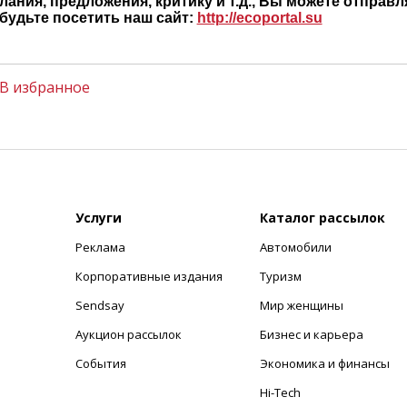
ания, предложения, критику и т.д., Вы можете отправл
будьте посетить наш сайт:
http://ecoportal.su
В избранное
Услуги
Каталог рассылок
Реклама
Автомобили
+
Корпоративные издания
Туризм
Sendsay
Мир женщины
Аукцион рассылок
Бизнес и карьера
События
Экономика и финансы
Hi-Tech