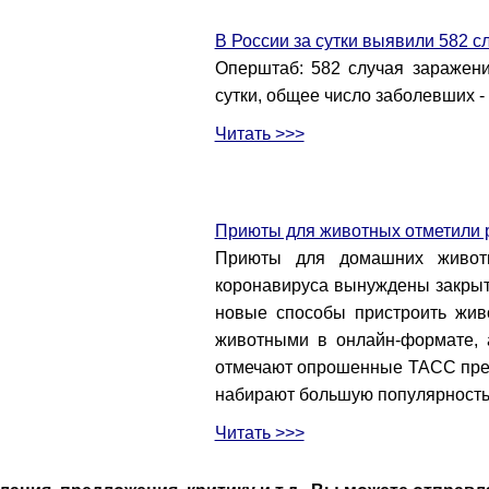
В России за сутки выявили 582 
Оперштаб: 582 случая заражен
сутки, общее число заболевших -
Читать >>>
Приюты для животных отметили р
Приюты для домашних животн
коронавируса вынуждены закрыть
новые способы пристроить жив
животными в онлайн-формате, 
отмечают опрошенные ТАСС пред
набирают большую популярность
Читать >>>