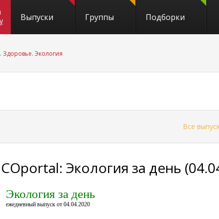
и
Выпуски
Группы
Подборки
y
. Здоровье. Экология
←
Все выпус
COportal: Экология за день (04.0
Экология за день
ежедневный выпуск от 04.04.2020