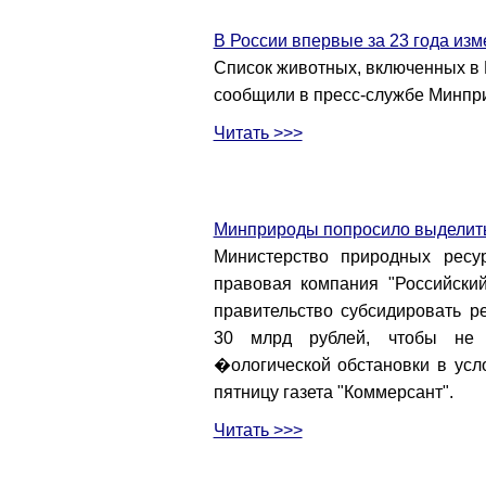
В России впервые за 23 года изм
Список животных, включенных в К
сообщили в пресс-службе Минпр
Читать >>>
Минприроды попросило выделить
Министерство природных ресу
правовая компания "Российски
правительство субсидировать р
30 млрд рублей, чтобы не 
�ологической обстановки в усл
пятницу газета "Коммерсант".
Читать >>>