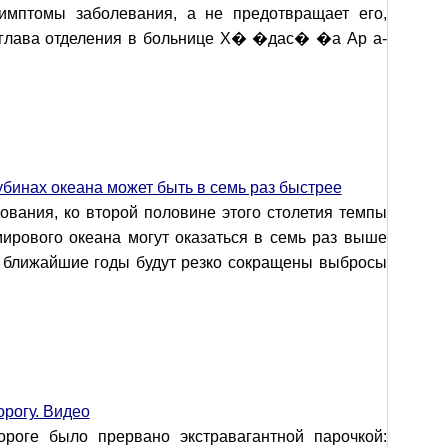
симптомы заболевания, а не предотвращает его,
, глава отделения в больнице Х� �дас� �а Ар а-
убинах океана может быть в семь раз быстрее
ования, ко второй половине этого столетия темпы
мирового океана могут оказаться в семь раз выше
 ближайшие годы будут резко сокращены выбросы
орогу. Видео
роге было прервано экстравагантной парочкой: