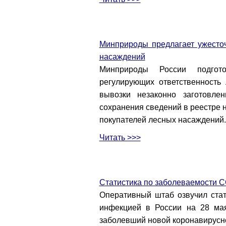
Минприроды предлагает ужесточ
насаждений
Минприроды России подгот
регулирующих ответственность
вывозки незаконно заготовле
сохранения сведений в реестре 
покупателей лесных насаждений.
Читать >>>
Статистика по заболеваемости C
Оперативный штаб озвучил стат
инфекцией в России на 28 ма
заболевший новой коронавирусно