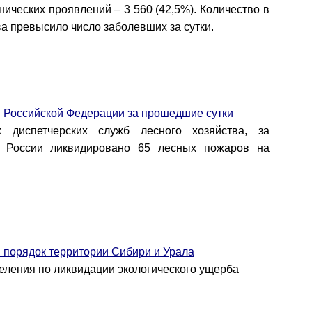
инических проявлений – 3 560 (42,5%). Количество в
а превысило число заболевших за сутки.
 Российской Федерации за прошедшие сутки
 диспетчерских служб лесного хозяйства, за
в России ликвидировано 65 лесных пожаров на
в порядок территории Сибири и Урала
ления по ликвидации экологического ущерба