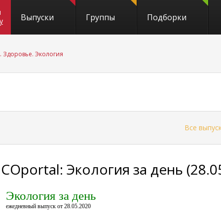
и
Выпуски
Группы
Подборки
y
. Здоровье. Экология
←
Все выпус
COportal: Экология за день (28.0
Экология за день
ежедневный выпуск от 28.05.2020