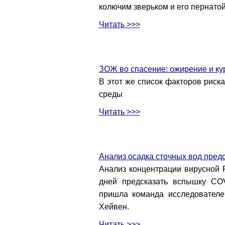
колючим зверьком и его пернат
Читать >>>
ЗОЖ во спасение: ожирение и ку
В этот же список факторов риск
среды
Читать >>>
Анализ осадка сточных вод пре
Анализ концентрации вирусной 
дней предсказать вспышку COV
пришла команда исследователе
Хейвен.
Читать >>>