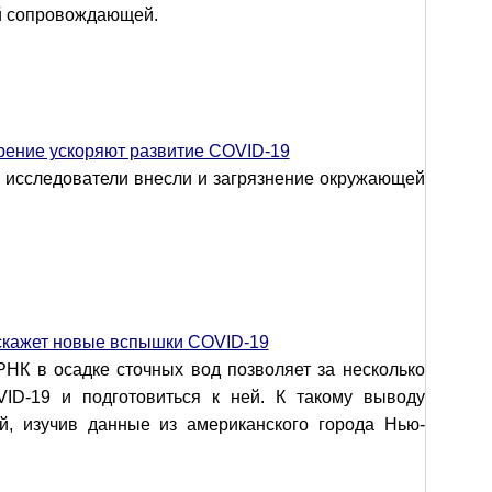
ой сопровождающей.
рение ускоряют развитие СОVID-19
а исследователи внесли и загрязнение окружающей
дскажет новые вспышки COVID-19
РНК в осадке сточных вод позволяет за несколько
ID-19 и подготовиться к ней. К такому выводу
й, изучив данные из американского города Нью-