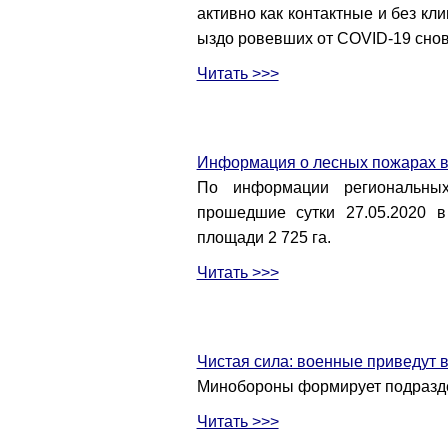
активно как контактные и без кл
ыздо ровевших от COVID-19 снов
Читать >>>
Информация о лесных пожарах в
По информации региональных
прошедшие сутки 27.05.2020 
площади 2 725 га.
Читать >>>
Чистая сила: военные приведут 
Минобороны формирует подразде
Читать >>>