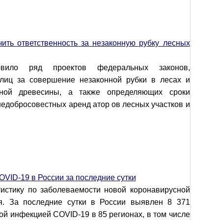
ить ответственность за незаконную рубку лесных
овило ряд проектов федеральных законов,
 лиц за совершение незаконной рубки в лесах и
нной древесины, а также определяющих сроки
недобросовестных аренд атор ов лесных участков и
OVID-19 в России за последние сутки
истику по заболеваемости новой коронавирусной
я. За последние сутки в России выявлен 8 371
й инфекцией COVID-19 в 85 регионах, в том числе