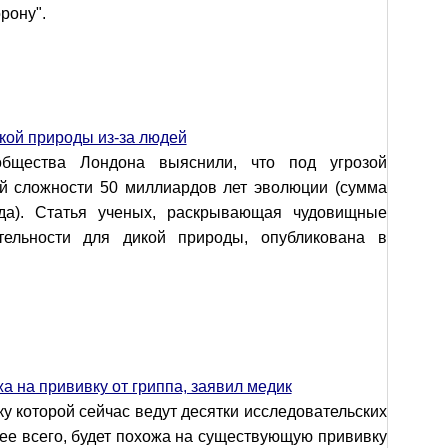
рону".
кой природы из-за людей
общества Лондона выяснили, что под угрозой
й сложности 50 миллиардов лет эволюции (сумма
ида). Статья ученых, раскрывающая чудовищные
ятельности для дикой природы, опубликована в
.
а на прививку от гриппа, заявил медик
у которой сейчас ведут десятки исследовательских
рее всего, будет похожа на существующую прививку