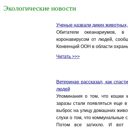
Экологические новости
Ученые назвали диких животных,
Обитатели океанариумов, в 
коронавирусом от людей, сооб
Конвенций ООН в области охран
Читать >>>
Ветеринар рассказал, как спаст
людей
Упоминания о том, что кошки м
заразы стали появляться еще в
выброс на улицу домашних живот
слухи о том, что коммунальные
Потом все затихло. И вот 