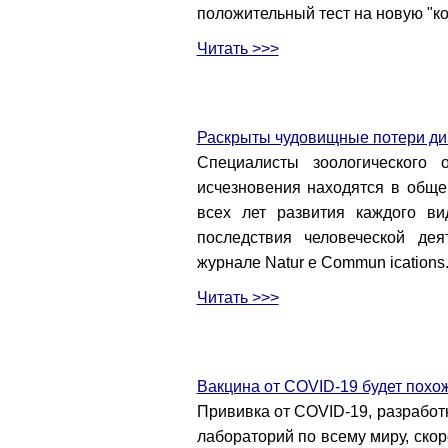
положительный тест на новую "ко
Читать >>>
Раскрыты чудовищные потери ди
Специалисты зоологического 
исчезновения находятся в обще
всех лет развития каждого в
последствия человеческой де
журнале Natur e Commun ications
Читать >>>
Вакцина от COVID-19 будет похож
Прививка от COVID-19, разработк
лабораторий по всему миру, ско