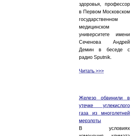
здоровья, профессор
в Первом Московском
государственном
медицинском
университете имени
Сеченова Андрей
Демин в беседе с
радио Sputnik.
Читать >>>
Железо обвинили в
утечке углекислого
газа из многолетней
мерзлоты
В условиях
изменения климата