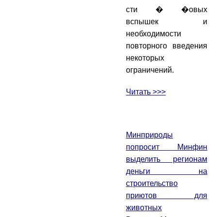
сти � �овых
вспышек и
необходимости
повторного введения
некоторых
ограничений.
Читать >>>
Минприроды
попросит Минфин
выделить регионам
деньги на
строительство
приютов для
животных