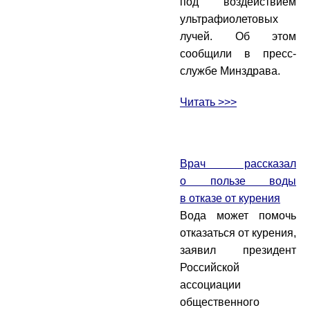
под воздействием
ультрафиолетовых
лучей. Об этом
сообщили в пресс-
службе Минздрава.
Читать >>>
Врач рассказал
о пользе воды
в отказе от курения
Вода может помочь
отказаться от курения,
заявил президент
Российской
ассоциации
общественного