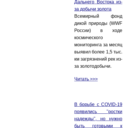
Дальнего Востока из-
за добычи золота
Всемирный фонд
дикой природы (WWF
России) в ходе
космического
мониторинга за месяц
выявил более 1,5 тыс.
км загрязнений рек из-
за золотодобычи.
Читать >>>
В борьбе с COVID-19
появились "ростки
надежды", но нужно
быть готовыми к