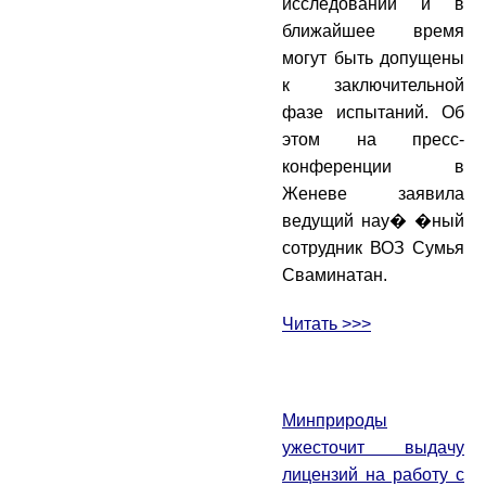
исследований и в
ближайшее время
могут быть допущены
к заключительной
фазе испытаний. Об
этом на пресс-
конференции в
Женеве заявила
ведущий нау� �ный
сотрудник ВОЗ Сумья
Сваминатан.
Читать >>>
Минприроды
ужесточит выдачу
лицензий на работу с