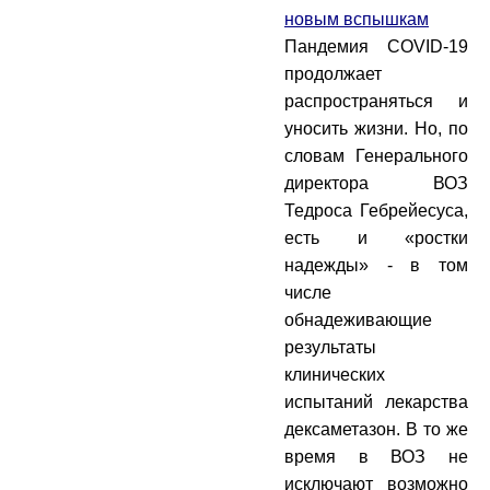
новым вспышкам
Пандемия COVID-19
продолжает
распространяться и
уносить жизни. Но, по
словам Генерального
директора ВОЗ
Тедроса Гебрейесуса,
есть и «ростки
надежды» - в том
числе
обнадеживающие
результаты
клинических
испытаний лекарства
дексаметазон. В то же
время в ВОЗ не
исключают возможно