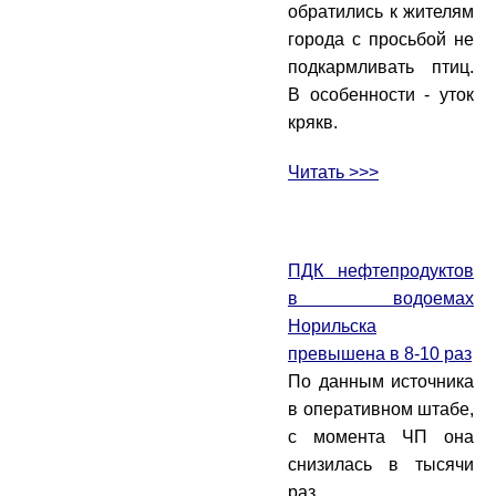
обратились к жителям
города с просьбой не
подкармливать птиц.
В особенности - уток
крякв.
Читать >>>
ПДК нефтепродуктов
в водоемах
Норильска
превышена в 8-10 раз
По данным источника
в оперативном штабе,
с момента ЧП она
снизилась в тысячи
раз