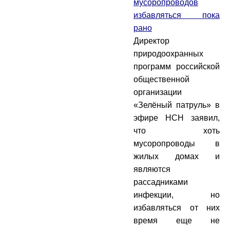
мусоропроводов
избавляться пока
рано
Директор
природоохранных
программ российской
общественной
организации
«Зелёный патруль» в
эфире НСН заявил,
что хоть
мусоропроводы в
жилых домах и
являются
рассадниками
инфекции, но
избавляться от них
время еще не