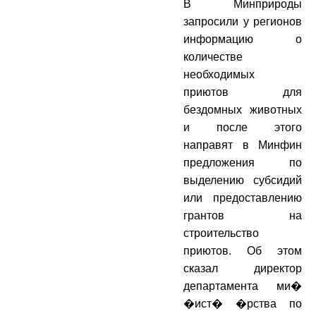
В Минприроды
запросили у регионов
информацию о
количестве
необходимых
приютов для
бездомных животных
и после этого
направят в Минфин
предложения по
выделению субсидий
или предоставлению
грантов на
строительство
приютов. Об этом
сказал директор
департамента ми�
�ист� �рства по