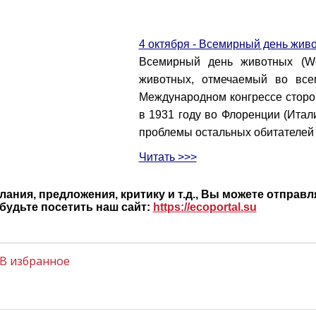
4 октября - Всемирный день жив
Всемирный день животных (Wo
животных, отмечаемый во все
Международном конгрессе сторо
в 1931 году во Флоренции (Итал
проблемы остальных обитателей 
Читать >>>
ания, предложения, критику и т.д., Вы можете отправл
будьте посетить наш сайт:
https://ecoportal.su
В избранное