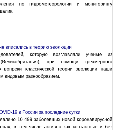
авления по гидрометеорологии и мониторингу
шалик.
не вписались в теорию эволюции
дователей, которую возглавляли ученые из
 (Великобритания), при помощи трехмерного
то вопреки классической теории эволюции наши
им видовым разнообразием.
OVID-19 в России за последние сутки
ыявлено 10 499 заболевших новой коронавирусной
нах, в том числе активно как контактные и без