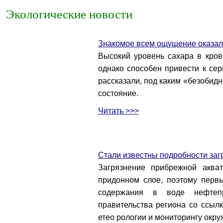
Экологические новости
Знакомое всем ощущение оказало
Высокий уровень сахара в кров
однако способен привести к се
рассказали, под каким «безоби
состояние.
Читать >>>
Стали известны подробности заг
Загрязнение прибрежной аква
придонном слое, поэтому перв
содержания в воде нефтепр
правительства региона со ссыл
етео рологии и мониторингу окр