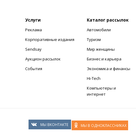
Услуги
Каталог рассылок
Реклама
Автомобили
+
Корпоративные издания
Туризм
Sendsay
Мир женщины
Аукцион рассылок
Бизнес и карьера
События
Экономика и финансы
Hi-Tech
Компьютеры и
интернет
МЫ ВКОНТАКТЕ
МЫ В ОДНОКЛАССНИКАХ