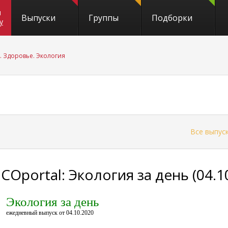
и
Выпуски
Группы
Подборки
y
. Здоровье. Экология
←
Все выпус
COportal: Экология за день (04.1
Экология за день
ежедневный выпуск от 04.10.2020