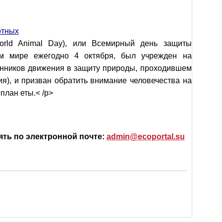
отных
rld Animal Day), или Всемирный день защиты
м мире ежегодно 4 октября, был учрежден на
нников движения в защиту природы, проходившем
ия), и призван обратить внимание человечества на
план еты.< /p>
ять по электронной почте:
admin@ecoportal.su