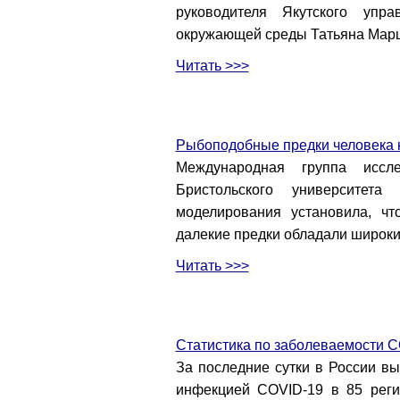
руководителя Якутского упр
окружающей среды Татьяна Мар
Читать >>>
Рыбоподобные предки человека 
Международная группа иссле
Бристольского университета
моделирования установила, ч
далекие предки обладали широк
Читать >>>
Статистика по заболеваемости C
За последние сутки в России в
инфекцией COVID-19 в 85 регио