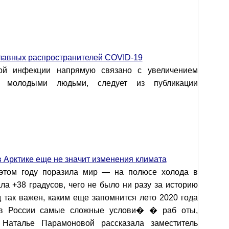
лавных распространителей COVID-19
ной инфекции напрямую связано с увеличением
у молодыми людьми, следует из публикации
в Арктике еще не значит изменения климата
 этом году поразила мир — на полюсе холода в
ла +38 градусов, чего не было ни разу за историю
 так важен, каким еще запомнится лето 2020 года
 в России самые сложные услови� � раб оты,
Наталье Парамоновой рассказала заместитель