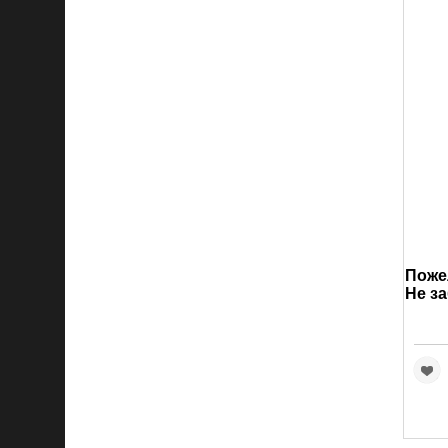
Пожел
Не за