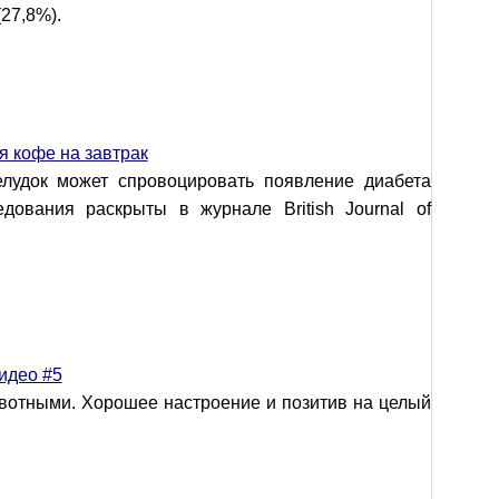
27,8%).
я кофе на завтрак
лудок может спровоцировать появление диабета
едования раскрыты в журнале British Journal of
идео #5
вотными. Хорошее настроение и позитив на целый