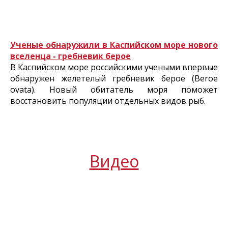
Ученые обнаружили в Каспийском море нового
вселенца - гребневик берое
В Каспийском море российскими учеными впервые
обнаружен желетелый гребневик берое (Beroe
ovata). Новый обитатель моря поможет
восстановить популяции отдельных видов рыб.
Видео