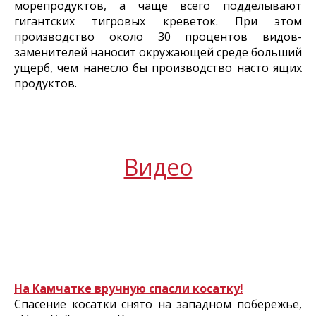
морепродуктов, а чаще всего подделывают
гигантских тигровых креветок. При этом
производство около 30 процентов видов-
заменителей наносит окружающей среде больший
ущерб, чем нанесло бы производство насто ящих
продуктов.
Видео
На Камчатке вручную спасли косатку!
Спасение косатки снято на западном побережье,