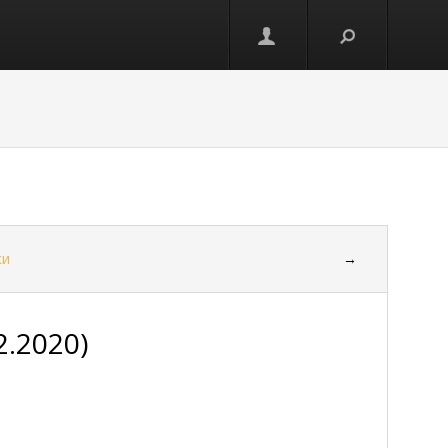
ки
→
2.2020)