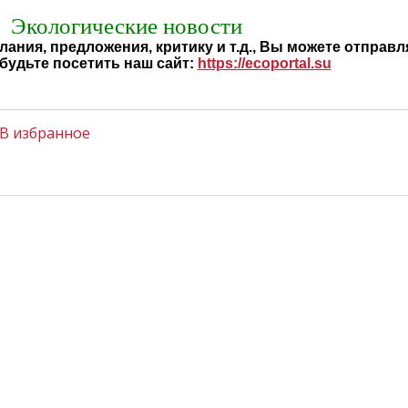
Экологические новости
ания, предложения, критику и т.д., Вы можете отправл
будьте посетить наш сайт:
https://ecoportal.su
В избранное