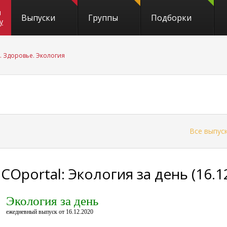
и
Выпуски
Группы
Подборки
y
. Здоровье. Экология
←
Все выпус
COportal: Экология за день (16.1
Экология за день
ежедневный выпуск от 16.12.2020